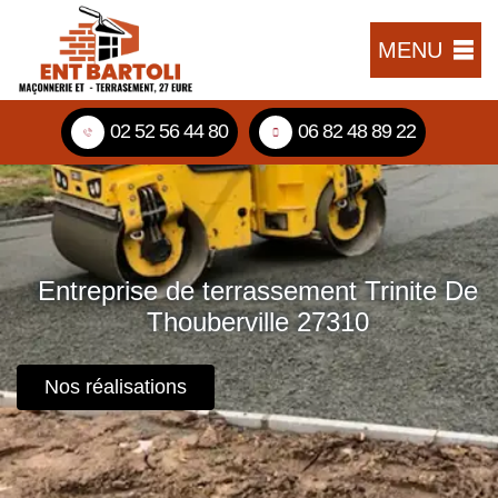
MENU
02 52 56 44 80
06 82 48 89 22
Entreprise de terrassement Trinite De
Thouberville 27310
Nos réalisations