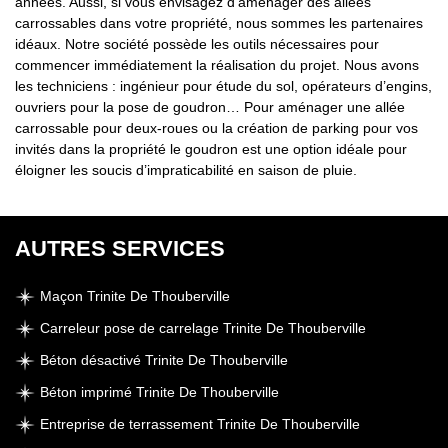
années. Aussi, si vous envisagez d’aménager des allées
carrossables dans votre propriété, nous sommes les partenaires
idéaux. Notre société possède les outils nécessaires pour
commencer immédiatement la réalisation du projet. Nous avons
les techniciens : ingénieur pour étude du sol, opérateurs d’engins,
ouvriers pour la pose de goudron… Pour aménager une allée
carrossable pour deux-roues ou la création de parking pour vos
invités dans la propriété le goudron est une option idéale pour
éloigner les soucis d’impraticabilité en saison de pluie.
AUTRES SERVICES
Maçon Trinite De Thouberville
Carreleur pose de carrelage Trinite De Thouberville
Béton désactivé Trinite De Thouberville
Béton imprimé Trinite De Thouberville
Entreprise de terrassement Trinite De Thouberville