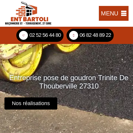
MENU
02 52 56 44 80
06 82 48 89 22
Entreprise pose de goudron Trinite De
Thouberville 27310
Nos réalisations