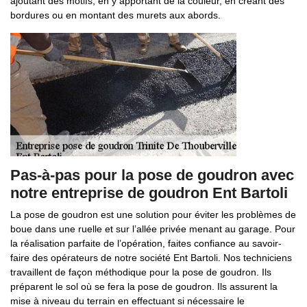
ajoutant des motifs, en y apportant de la couleur, en créant des
bordures ou en montant des murets aux abords.
Pas-à-pas pour la pose de goudron avec
notre entreprise de goudron Ent Bartoli
La pose de goudron est une solution pour éviter les problèmes de
boue dans une ruelle et sur l’allée privée menant au garage. Pour
la réalisation parfaite de l’opération, faites confiance au savoir-
faire des opérateurs de notre société Ent Bartoli. Nos techniciens
travaillent de façon méthodique pour la pose de goudron. Ils
préparent le sol où se fera la pose de goudron. Ils assurent la
mise à niveau du terrain en effectuant si nécessaire le