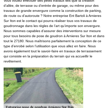
Vous voulez effectuer des petits travaux tels que la création
d’allée, de terrasse ou d’entrée de garage, ou même pour des
travaux de grande envergure comme la construction de parking,
de route ou d’autoroute ? Notre entreprise Ent Bartoli à Arnieres
Sur Iton est le contact qui pourra réaliser tous vos travaux de
goudronnage dans les règles de l’art qu’importe son envergure.
Nous sommes capables d’assurer des interventions sur mesure
pour tous besoins de pose de goudron à Arnieres Sur Iton et dans
tout le 27180. Nous maîtrisons parfaitement la conception de ce
type d’enrobé selon l’utilisation que vous allez en faire. Nous
avons également tout le savoir-faire en travaux de terrassement
qui consiste en la préparation du terrain qui va accueillir le
revêtement.