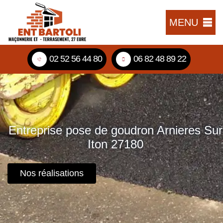
MENU
02 52 56 44 80
06 82 48 89 22
Entreprise pose de goudron Arnieres Sur
Iton 27180
Nos réalisations