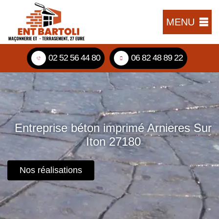
MENU
02 52 56 44 80
06 82 48 89 22
Entreprise béton imprimé Arnieres Sur
Iton 27180
Nos réalisations