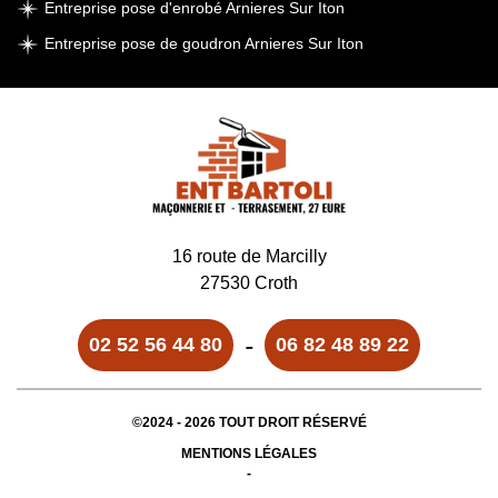
Entreprise pose d'enrobé Arnieres Sur Iton
Entreprise pose de goudron Arnieres Sur Iton
16 route de Marcilly
27530 Croth
-
02 52 56 44 80
06 82 48 89 22
©2024 - 2026 TOUT DROIT RÉSERVÉ
MENTIONS LÉGALES
-