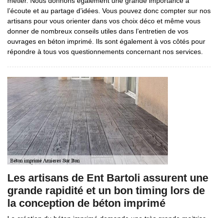
métier. Nous donnons également une grande importance à
l’écoute et au partage d’idées. Vous pouvez donc compter sur nos
artisans pour vous orienter dans vos choix déco et même vous
donner de nombreux conseils utiles dans l’entretien de vos
ouvrages en béton imprimé. Ils sont également à vos côtés pour
répondre à tous vos questionnements concernant nos services.
Les artisans de Ent Bartoli assurent une
grande rapidité et un bon timing lors de
la conception de béton imprimé