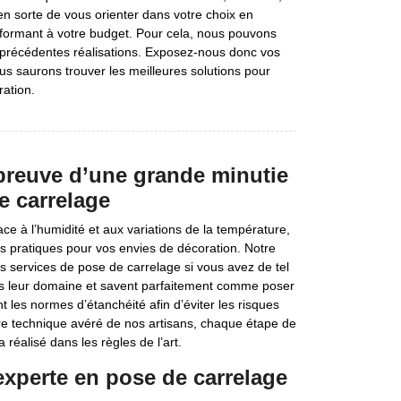
en sorte de vous orienter dans votre choix en
nformant à votre budget. Pour cela, nous pouvons
précédentes réalisations. Exposez-nous donc vos
us saurons trouver les meilleures solutions pour
ration.
 preuve d’une grande minutie
e carrelage
ce à l’humidité et aux variations de la température,
s pratiques pour vos envies de décoration. Notre
es services de pose de carrelage si vous avez de tel
dans leur domaine et savent parfaitement comme poser
 les normes d’étanchéité afin d’éviter les risques
faire technique avéré de nos artisans, chaque étape de
 réalisé dans les règles de l’art.
 experte en pose de carrelage