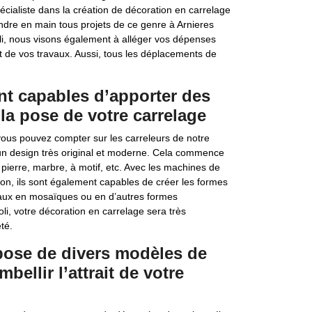
pécialiste dans la création de décoration en carrelage
ndre en main tous projets de ce genre à Arnieres
oli, nous visons également à alléger vos dépenses
 de vos travaux. Aussi, tous les déplacements de
ont capables d’apporter des
la pose de votre carrelage
vous pouvez compter sur les carreleurs de notre
ir un design très original et moderne. Cela commence
 pierre, marbre, à motif, etc. Avec les machines de
on, ils sont également capables de créer les formes
eaux en mosaïques ou en d’autres formes
oli, votre décoration en carrelage sera très
té.
spose de divers modèles de
bellir l’attrait de votre