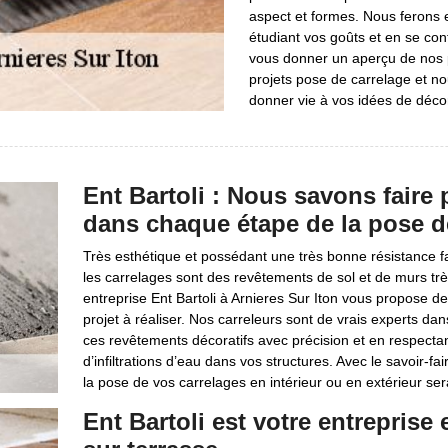
aspect et formes. Nous ferons 
étudiant vos goûts et en se co
vous donner un aperçu de nos 
projets pose de carrelage et no
donner vie à vos idées de déco
Ent Bartoli : Nous savons faire
dans chaque étape de la pose d
Très esthétique et possédant une très bonne résistance fa
les carrelages sont des revêtements de sol et de murs trè
entreprise Ent Bartoli à Arnieres Sur Iton vous propose d
projet à réaliser. Nos carreleurs sont de vrais experts 
ces revêtements décoratifs avec précision et en respectant
d’infiltrations d’eau dans vos structures. Avec le savoir-
la pose de vos carrelages en intérieur ou en extérieur sera
Ent Bartoli est votre entreprise