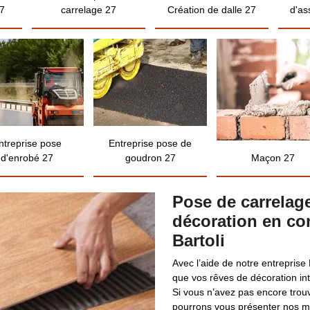
7
carrelage 27
Création de dalle 27
d'as
ntreprise pose
Entreprise pose de
d'enrobé 27
goudron 27
Maçon 27
Pose de carrelage
décoration en con
Bartoli
Avec l’aide de notre entreprise 
que vos rêves de décoration int
Si vous n’avez pas encore trou
pourrons vous présenter nos mo