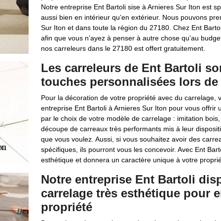
Notre entreprise Ent Bartoli sise à Arnieres Sur Iton est s
aussi bien en intérieur qu’en extérieur. Nous pouvons pre
Sur Iton et dans toute la région du 27180. Chez Ent Bart
afin que vous n’ayez à penser à autre chose qu’au budget
nos carreleurs dans le 27180 est offert gratuitement.
Les carreleurs de Ent Bartoli s
touches personnalisées lors de 
Pour la décoration de votre propriété avec du carrelage, 
entreprise Ent Bartoli à Arnieres Sur Iton pour vous offr
par le choix de votre modèle de carrelage : imitation bois,
découpe de carreaux très performants mis à leur dispositi
que vous voulez. Aussi, si vous souhaitez avoir des carr
spécifiques, ils pourront vous les concevoir. Avec Ent Bart
esthétique et donnera un caractère unique à votre proprié
Notre entreprise Ent Bartoli di
carrelage très esthétique pour em
propriété