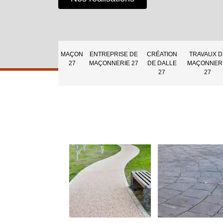
MAÇON
ENTREPRISE DE
CRÉATION
TRAVAUX D
27
MAÇONNERIE 27
DE DALLE
MAÇONNER
27
27