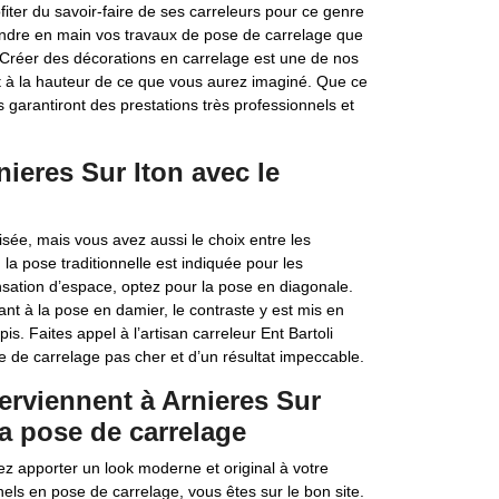
ofiter du savoir-faire de ses carreleurs pour ce genre
prendre en main vos travaux de pose de carrelage que
. Créer des décorations en carrelage est une de nos
at à la hauteur de ce que vous aurez imaginé. Que ce
s garantiront des prestations très professionnels et
ieres Sur Iton avec le
e, mais vous avez aussi le choix entre les
 la pose traditionnelle est indiquée pour les
sation d’espace, optez pour la pose en diagonale.
nt à la pose en damier, le contraste y est mis en
is. Faites appel à l’artisan carreleur Ent Bartoli
se de carrelage pas cher et d’un résultat impeccable.
terviennent à Arnieres Sur
la pose de carrelage
ez apporter un look moderne et original à votre
nels en pose de carrelage, vous êtes sur le bon site.