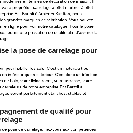
lus modernes en termes de décoration de maison. Il
votre propriété : carrelage à effet marbre, à effet
treprise Ent Bartoli à Arnieres Sur Iton, nous
des grandes marques de fabrication. Vous pouvez
r en ligne pour voir notre catalogue. Pour la pose
us fournir une prestation de qualité afin d’assurer la
vrage.
lise la pose de carrelage pour
t pour habiller les sols. C’est un matériau très
 en intérieur qu’en extérieur. C’est donc un très bon
s de bain, votre living room, votre terrasse, votre
es carreleurs de notre entreprise Ent Bartoli à
lages seront parfaitement étanches, stables et
mpagnement de qualité pour
rrelage
ets de pose de carrelage, fiez-vous aux compétences