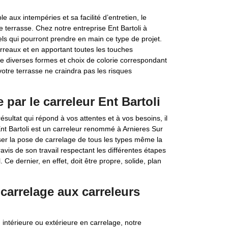
 aux intempéries et sa facilité d’entretien, le
re terrasse. Chez notre entreprise Ent Bartoli à
ls qui pourront prendre en main ce type de projet.
arreaux et en apportant toutes les touches
de diverses formes et choix de colorie correspondant
votre terrasse ne craindra pas les risques
par le carreleur Ent Bartoli
sultat qui répond à vos attentes et à vos besoins, il
Ent Bartoli est un carreleur renommé à Arnieres Sur
liser la pose de carrelage de tous les types même la
is de son travail respectant les différentes étapes
Ce dernier, en effet, doit être propre, solide, plan
carrelage aux carreleurs
 intérieure ou extérieure en carrelage, notre