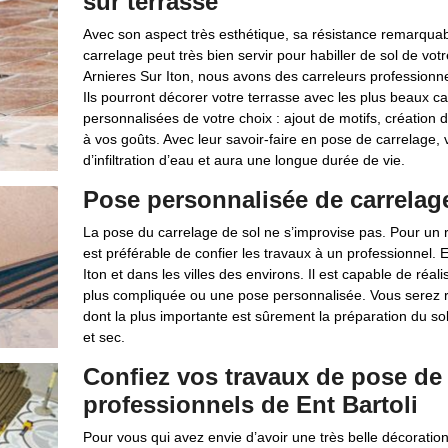
sur terrasse
Avec son aspect très esthétique, sa résistance remarquable
carrelage peut très bien servir pour habiller de sol de vot
Arnieres Sur Iton, nous avons des carreleurs professionne
Ils pourront décorer votre terrasse avec les plus beaux c
personnalisées de votre choix : ajout de motifs, création 
à vos goûts. Avec leur savoir-faire en pose de carrelage, 
d’infiltration d’eau et aura une longue durée de vie.
Pose personnalisée de carrelage 
La pose du carrelage de sol ne s’improvise pas. Pour un ré
est préférable de confier les travaux à un professionnel. 
Iton et dans les villes des environs. Il est capable de réa
plus compliquée ou une pose personnalisée. Vous serez rav
dont la plus importante est sûrement la préparation du sol. 
et sec.
Confiez vos travaux de pose de 
professionnels de Ent Bartoli
Pour vous qui avez envie d’avoir une très belle décoration