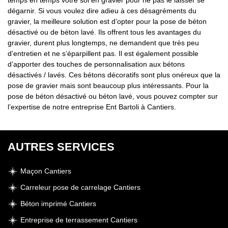
temps en temps votre sol en gravier pour ne pas le laisser se
dégarnir. Si vous voulez dire adieu à ces désagréments du
gravier, la meilleure solution est d’opter pour la pose de béton
désactivé ou de béton lavé. Ils offrent tous les avantages du
gravier, durent plus longtemps, ne demandent que très peu
d’entretien et ne s’éparpillent pas. Il est également possible
d’apporter des touches de personnalisation aux bétons
désactivés / lavés. Ces bétons décoratifs sont plus onéreux que la
pose de gravier mais sont beaucoup plus intéressants. Pour la
pose de béton désactivé ou béton lavé, vous pouvez compter sur
l’expertise de notre entreprise Ent Bartoli à Cantiers.
AUTRES SERVICES
Maçon Cantiers
Carreleur pose de carrelage Cantiers
Béton imprimé Cantiers
Entreprise de terrassement Cantiers