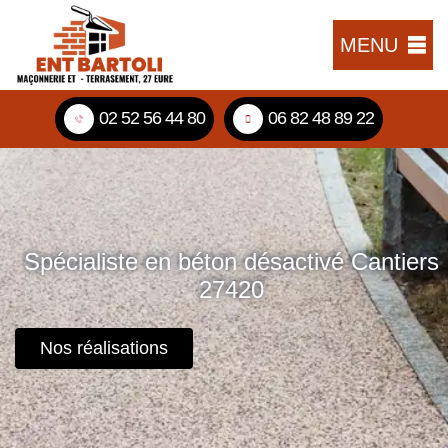
MENU
02 52 56 44 80
06 82 48 89 22
Spécialiste en béton désactivé Cantiers
27420
Nos réalisations