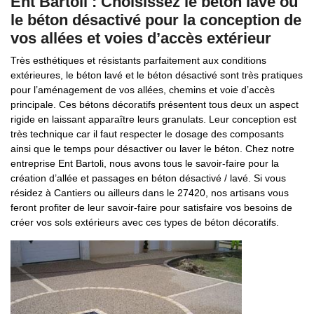
Ent Bartoli : Choisissez le béton lavé ou
le béton désactivé pour la conception de
vos allées et voies d’accès extérieur
Très esthétiques et résistants parfaitement aux conditions
extérieures, le béton lavé et le béton désactivé sont très pratiques
pour l’aménagement de vos allées, chemins et voie d’accès
principale. Ces bétons décoratifs présentent tous deux un aspect
rigide en laissant apparaître leurs granulats. Leur conception est
très technique car il faut respecter le dosage des composants
ainsi que le temps pour désactiver ou laver le béton. Chez notre
entreprise Ent Bartoli, nous avons tous le savoir-faire pour la
création d’allée et passages en béton désactivé / lavé. Si vous
résidez à Cantiers ou ailleurs dans le 27420, nos artisans vous
feront profiter de leur savoir-faire pour satisfaire vos besoins de
créer vos sols extérieurs avec ces types de béton décoratifs.