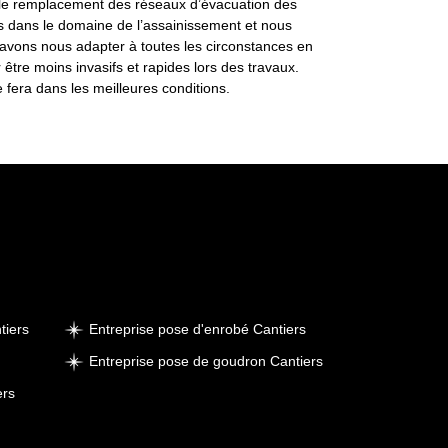
n et le remplacement des réseaux d’évacuation des
 dans le domaine de l’assainissement et nous
savons nous adapter à toutes les circonstances en
 être moins invasifs et rapides lors des travaux.
 fera dans les meilleures conditions.
tiers
Entreprise pose d'enrobé Cantiers
Entreprise pose de goudron Cantiers
ers