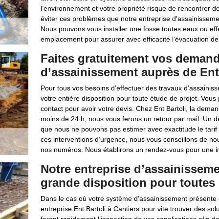
l’environnement et votre propriété risque de rencontrer d
éviter ces problèmes que notre entreprise d’assainissemen
Nous pouvons vous installer une fosse toutes eaux ou eff
emplacement pour assurer avec efficacité l’évacuation d
Faites gratuitement vos demand
d’assainissement auprès de Ent 
Pour tous vos besoins d’effectuer des travaux d’assainisse
votre entière disposition pour toute étude de projet. Vou
contact pour avoir votre devis. Chez Ent Bartoli, la dema
moins de 24 h, nous vous ferons un retour par mail. Un dev
que nous ne pouvons pas estimer avec exactitude le tarif 
ces interventions d’urgence, nous vous conseillons de n
nos numéros. Nous établirons un rendez-vous pour une ins
Notre entreprise d’assainisseme
grande disposition pour toutes
Dans le cas où votre système d’assainissement présente
entreprise Ent Bartoli à Cantiers pour vite trouver des sol