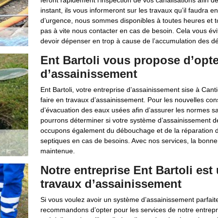
feront rapidement l’inspection de vos canalisations afin d
instant, ils vous informeront sur les travaux qu’il faudra en
d’urgence, nous sommes disponibles à toutes heures et to
pas à vite nous contacter en cas de besoin. Cela vous év
devoir dépenser en trop à cause de l’accumulation des dé
Ent Bartoli vous propose d’opte
d’assainissement
Ent Bartoli, votre entreprise d’assainissement sise à Cant
faire en travaux d’assainissement. Pour les nouvelles co
d’évacuation des eaux usées afin d’assurer les normes sa
pourrons déterminer si votre système d’assainissement devr
occupons également du débouchage et de la réparation de
septiques en cas de besoins. Avec nos services, la bonne
maintenue.
Notre entreprise Ent Bartoli est
travaux d’assainissement
Si vous voulez avoir un système d’assainissement parfait
recommandons d’opter pour les services de notre entrepr