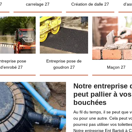
7
carrelage 27
Création de dalle 27
d'as
ntreprise pose
Entreprise pose de
d'enrobé 27
goudron 27
Maçon 27
Notre entreprise 
peut pallier à vo
bouchées
Au fil du temps, il se peut que 
ou pour une autre. Cela peut 
pourrez pas utiliser vos toilet
Notre entreprise Ent Bartoli à 