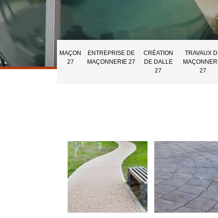
MAÇON
ENTREPRISE DE
CRÉATION
TRAVAUX D
27
MAÇONNERIE 27
DE DALLE
MAÇONNER
27
27