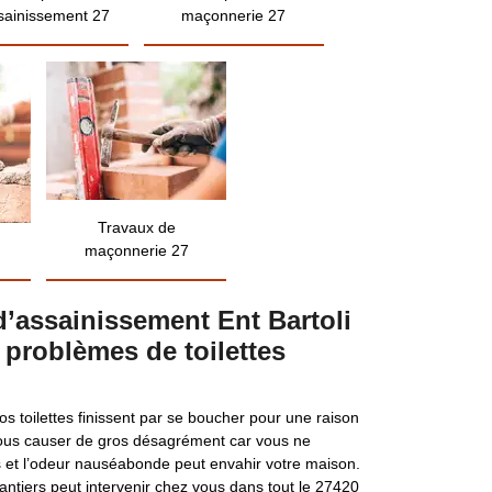
sainissement 27
maçonnerie 27
Travaux de
maçonnerie 27
d’assainissement Ent Bartoli
s problèmes de toilettes
vos toilettes finissent par se boucher pour une raison
vous causer de gros désagrément car vous ne
tes et l’odeur nauséabonde peut envahir votre maison.
Cantiers peut intervenir chez vous dans tout le 27420