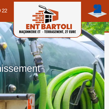
9 22
nissement