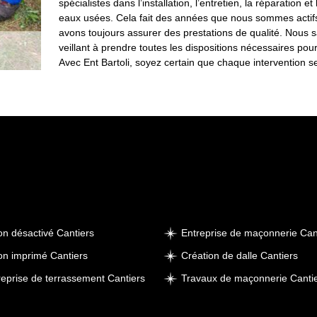
spécialistes dans l’installation, l’entretien, la réparatio
eaux usées. Cela fait des années que nous sommes actifs
avons toujours assurer des prestations de qualité. Nous 
veillant à prendre toutes les dispositions nécessaires pour
Avec Ent Bartoli, soyez certain que chaque intervention se
on désactivé Cantiers
Entreprise de maçonnerie Can
on imprimé Cantiers
Création de dalle Cantiers
reprise de terrassement Cantiers
Travaux de maçonnerie Canti