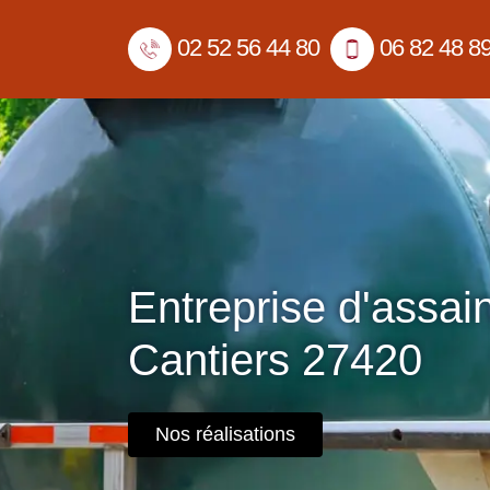
02 52 56 44 80
06 82 48 8
Entreprise d'assai
Cantiers 27420
Nos réalisations