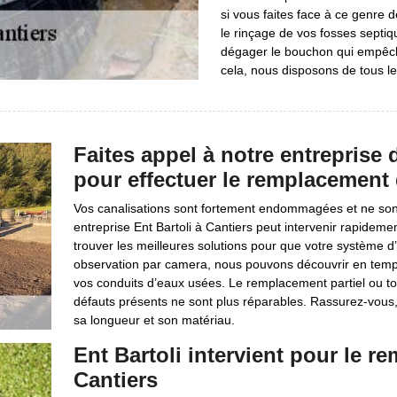
si vous faites face à ce genre 
le rinçage de vos fosses septiq
dégager le bouchon qui empêche
cela, nous disposons de tous le
Faites appel à notre entreprise 
pour effectuer le remplacement 
Vos canalisations sont fortement endommagées et ne sont
entreprise Ent Bartoli à Cantiers peut intervenir rapide
trouver les meilleures solutions pour que votre système d
observation par camera, nous pouvons découvrir en temps
vos conduits d’eaux usées. Le remplacement partiel ou tota
défauts présents ne sont plus réparables. Rassurez-vous
sa longueur et son matériau.
Ent Bartoli intervient pour le r
Cantiers