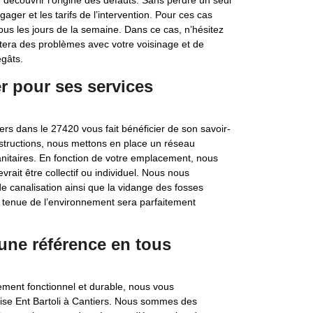
e découvrir l’origine des défauts. Sans perdre un seul
gager et les tarifs de l’intervention. Pour ces cas
us les jours de la semaine. Dans ce cas, n’hésitez
itera des problèmes avec votre voisinage et de
gâts.
r pour ses services
iers dans le 27420 vous fait bénéficier de son savoir-
nstructions, nous mettons en place un réseau
nitaires. En fonction de votre emplacement, nous
ait être collectif ou individuel. Nous nous
 canalisation ainsi que la vidange des fosses
 tenue de l’environnement sera parfaitement
 une référence en tous
ement fonctionnel et durable, nous vous
ise Ent Bartoli à Cantiers. Nous sommes des