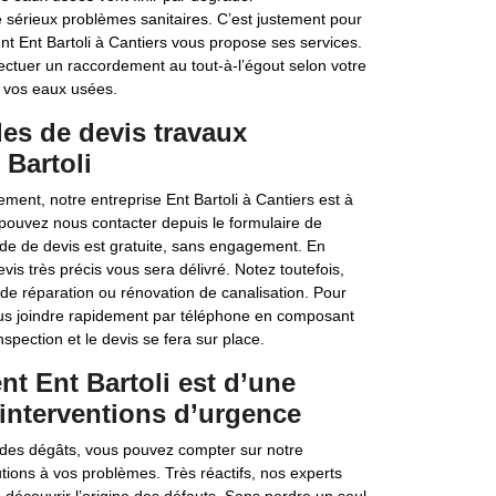
e sérieux problèmes sanitaires. C’est justement pour
t Ent Bartoli à Cantiers vous propose ses services.
ectuer un raccordement au tout-à-l’égout selon votre
e vos eaux usées.
es de devis travaux
Bartoli
ment, notre entreprise Ent Bartoli à Cantiers est à
s pouvez nous contacter depuis le formulaire de
nde de devis est gratuite, sans engagement. En
is très précis vous sera délivré. Notez toutefois,
de réparation ou rénovation de canalisation. Pour
ous joindre rapidement par téléphone en composant
pection et le devis se fera sur place.
nt Ent Bartoli est d’une
 interventions d’urgence
 des dégâts, vous pouvez compter sur notre
utions à vos problèmes. Très réactifs, nos experts