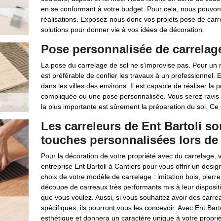
en se conformant à votre budget. Pour cela, nous pouvo
réalisations. Exposez-nous donc vos projets pose de carr
solutions pour donner vie à vos idées de décoration.
Pose personnalisée de carrelage 
La pose du carrelage de sol ne s’improvise pas. Pour un ré
est préférable de confier les travaux à un professionnel. 
dans les villes des environs. Il est capable de réaliser l
compliquée ou une pose personnalisée. Vous serez ravis d
la plus importante est sûrement la préparation du sol. Ce de
Les carreleurs de Ent Bartoli s
touches personnalisées lors de 
Pour la décoration de votre propriété avec du carrelage, 
entreprise Ent Bartoli à Cantiers pour vous offrir un desi
choix de votre modèle de carrelage : imitation bois, pierr
découpe de carreaux très performants mis à leur dispositi
que vous voulez. Aussi, si vous souhaitez avoir des carr
spécifiques, ils pourront vous les concevoir. Avec Ent Bart
esthétique et donnera un caractère unique à votre proprié