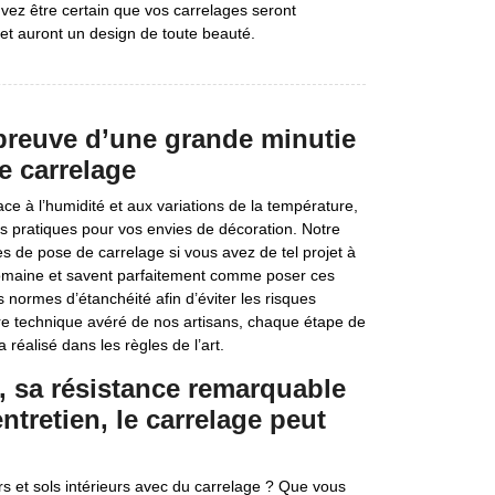
uvez être certain que vos carrelages seront
et auront un design de toute beauté.
 preuve d’une grande minutie
e carrelage
ce à l’humidité et aux variations de la température,
s pratiques pour vos envies de décoration. Notre
es de pose de carrelage si vous avez de tel projet à
 domaine et savent parfaitement comme poser ces
 normes d’étanchéité afin d’éviter les risques
faire technique avéré de nos artisans, chaque étape de
 réalisé dans les règles de l’art.
, sa résistance remarquable
entretien, le carrelage peut
rs et sols intérieurs avec du carrelage ? Que vous