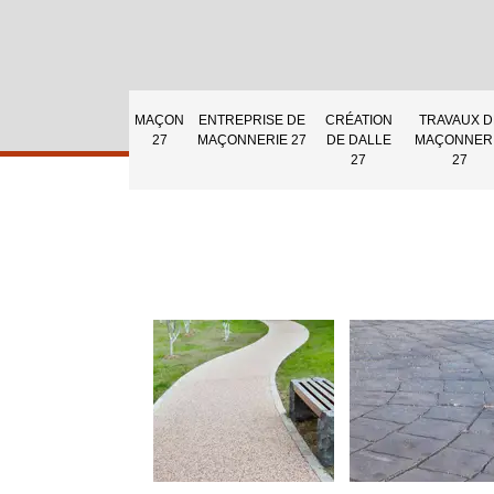
MAÇON
ENTREPRISE DE
CRÉATION
TRAVAUX D
27
MAÇONNERIE 27
DE DALLE
MAÇONNER
27
27