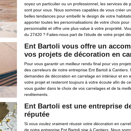
soyez un particulier ou un professionnel, les services de 
sont pour vous. Nous sommes capables de vous créer une 
belles tendances pour embellir le design de votre habitat
apporter toutes les personnalisations de votre choix pour 
personnalité et offre une plus-value à votre propriété. Vo
du 27420 ? Faites-nous part de l’étude de votre projet dé
Ent Bartoli vous offre un acco
vos projets de décoration en ca
Pour vous garantir un meilleur rendu final pour vos proj
des carreleurs de notre entreprise Ent Bartoli à Cantiers
demandes de décoration en carrelage en intérieur et en ex
votre projet et resteront toujours à votre écoute afin de 
vous guider dans le choix de vos carrelages et de la meil
revêtements.
Ent Bartoli est une entreprise d
réputée
Si vous voulez vraiment réussir votre décoration en carrel
de notre entreprise Ent Bartoli sise à Cantiers. Nous so