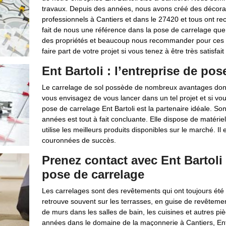
travaux. Depuis des années, nous avons créé des décorat
professionnels à Cantiers et dans le 27420 et tous ont reco
fait de nous une référence dans la pose de carrelage que c
des propriétés et beaucoup nous recommander pour ces i
faire part de votre projet si vous tenez à être très satisfait 
Ent Bartoli : l’entreprise de po
Le carrelage de sol possède de nombreux avantages dont la
vous envisagez de vous lancer dans un tel projet et si vou
pose de carrelage Ent Bartoli est la partenaire idéale. 
années est tout à fait concluante. Elle dispose de matériels
utilise les meilleurs produits disponibles sur le marché. Il
couronnées de succès.
Prenez contact avec Ent Bartoli
pose de carrelage
Les carrelages sont des revêtements qui ont toujours été 
retrouve souvent sur les terrasses, en guise de revêtemen
de murs dans les salles de bain, les cuisines et autres p
années dans le domaine de la maçonnerie à Cantiers, Ent