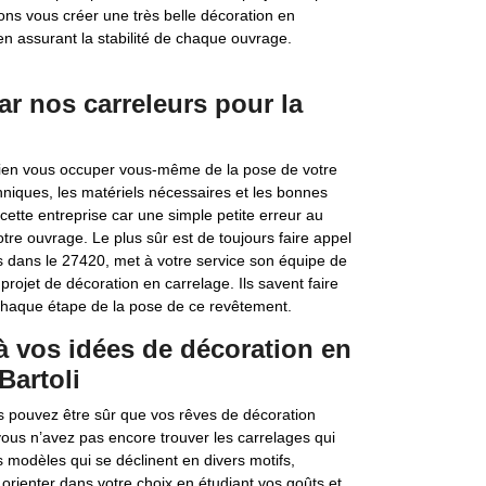
ns vous créer une très belle décoration en
n assurant la stabilité de chaque ouvrage.
par nos carreleurs pour la
 bien vous occuper vous-même de la pose de votre
hniques, les matériels nécessaires et les bonnes
cette entreprise car une simple petite erreur au
otre ouvrage. Le plus sûr est de toujours faire appel
rs dans le 27420, met à votre service son équipe de
projet de décoration en carrelage. Ils savent faire
chaque étape de la pose de ce revêtement.
à vos idées de décoration en
Bartoli
ous pouvez être sûr que vos rêves de décoration
 vous n’avez pas encore trouver les carrelages qui
modèles qui se déclinent en divers motifs,
orienter dans votre choix en étudiant vos goûts et