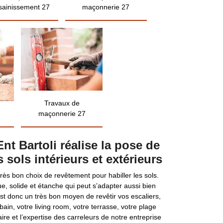
sainissement 27
maçonnerie 27
Travaux de
maçonnerie 27
Ent Bartoli réalise la pose de
 sols intérieurs et extérieurs
très bon choix de revêtement pour habiller les sols.
ue, solide et étanche qui peut s’adapter aussi bien
est donc un très bon moyen de revêtir vos escaliers,
 bain, votre living room, votre terrasse, votre plage
aire et l’expertise des carreleurs de notre entreprise