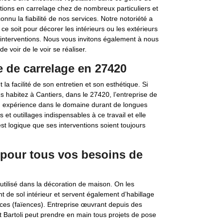
ions en carrelage chez de nombreux particuliers et
nnu la fiabilité de nos services. Notre notoriété a
e soit pour décorer les intérieurs ou les extérieurs
nterventions. Nous vous invitons également à nous
de voir de le voir se réaliser.
se de carrelage en 27420
 facilité de son entretien et son esthétique. Si
s habitez à Cantiers, dans le 27420, l’entreprise de
Son expérience dans le domaine durant de longues
 et outillages indispensables à ce travail et elle
 est logique que ses interventions soient toujours
 pour tous vos besoins de
utilisé dans la décoration de maison. On les
t de sol intérieur et servent également d’habillage
ièces (faïences). Entreprise œuvrant depuis des
 Bartoli peut prendre en main tous projets de pose