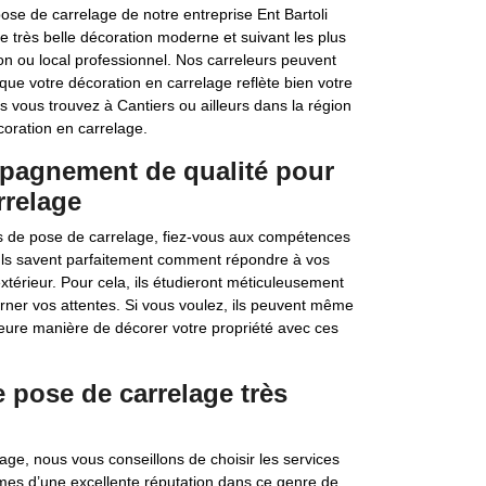
pose de carrelage de notre entreprise Ent Bartoli
très belle décoration moderne et suivant les plus
ion ou local professionnel. Nos carreleurs peuvent
que votre décoration en carrelage reflète bien votre
us vous trouvez à Cantiers ou ailleurs dans la région
coration en carrelage.
mpagnement de qualité pour
rrelage
ets de pose de carrelage, fiez-vous aux compétences
. Ils savent parfaitement comment répondre à vos
térieur. Pour cela, ils étudieront méticuleusement
cerner vos attentes. Si vous voulez, ils peuvent même
leure manière de décorer votre propriété avec ces
e pose de carrelage très
age, nous vous conseillons de choisir les services
mmes d’une excellente réputation dans ce genre de