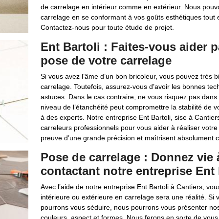
de carrelage en intérieur comme en extérieur. Nous pouvo
carrelage en se conformant à vos goûts esthétiques tout e
Contactez-nous pour toute étude de projet.
Ent Bartoli : Faites-vous aider 
pose de votre carrelage
Si vous avez l’âme d’un bon bricoleur, vous pouvez très
carrelage. Toutefois, assurez-vous d’avoir les bonnes tec
astuces. Dans le cas contraire, ne vous risquez pas dans 
niveau de l’étanchéité peut compromettre la stabilité de v
à des experts. Notre entreprise Ent Bartoli, sise à Cantie
carreleurs professionnels pour vous aider à réaliser votre 
preuve d’une grande précision et maîtrisent absolument 
Pose de carrelage : Donnez vie 
contactant notre entreprise Ent 
Avec l’aide de notre entreprise Ent Bartoli à Cantiers, v
intérieure ou extérieure en carrelage sera une réalité. Si
pourrons vous séduire, nous pourrons vous présenter nos 
couleurs, aspect et formes. Nous ferons en sorte de vous 