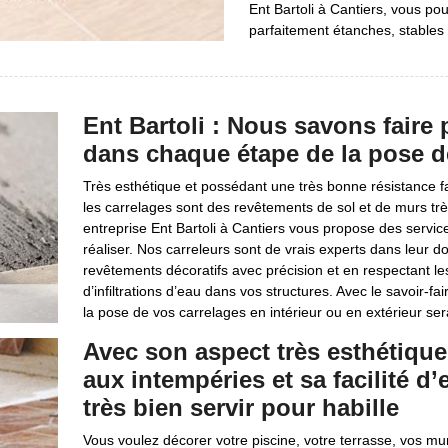
Ent Bartoli à Cantiers, vous po
parfaitement étanches, stables 
Ent Bartoli : Nous savons faire
dans chaque étape de la pose d
Très esthétique et possédant une très bonne résistance fa
les carrelages sont des revêtements de sol et de murs trè
entreprise Ent Bartoli à Cantiers vous propose des servic
réaliser. Nos carreleurs sont de vrais experts dans leur
revêtements décoratifs avec précision et en respectant les
d’infiltrations d’eau dans vos structures. Avec le savoir-
la pose de vos carrelages en intérieur ou en extérieur sera
Avec son aspect très esthétique
aux intempéries et sa facilité d’
très bien servir pour habille
Vous voulez décorer votre piscine, votre terrasse, vos mu