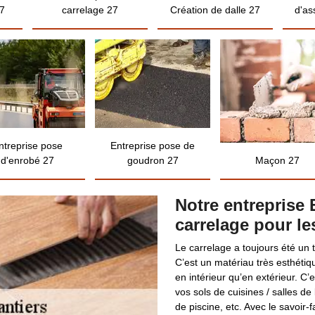
7
carrelage 27
Création de dalle 27
d'as
ntreprise pose
Entreprise pose de
d'enrobé 27
goudron 27
Maçon 27
Notre entreprise 
carrelage pour les
Le carrelage a toujours été un 
C’est un matériau très esthétiq
en intérieur qu’en extérieur. C’
vos sols de cuisines / salles de
de piscine, etc. Avec le savoir-f