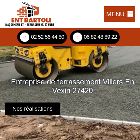
MENU
02 52 56 44 80
06 82 48 89 22
Entreprise de terrassement Villers En
Vexin 27420
Nos réalisations