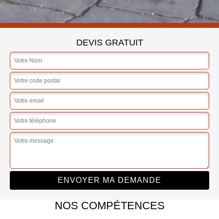
DEVIS GRATUIT
NOS COMPÉTENCES