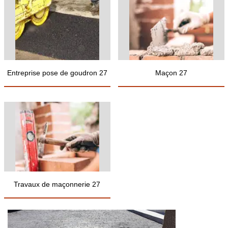
Entreprise pose de goudron 27
Maçon 27
Travaux de maçonnerie 27