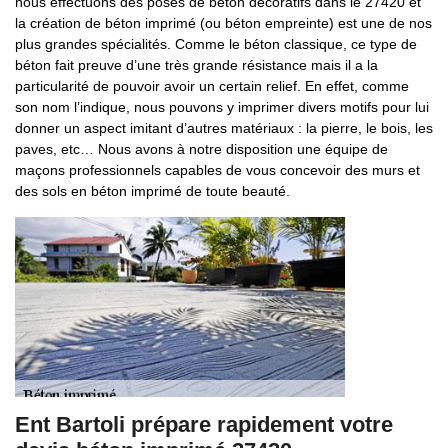
nous effectuons des poses de béton décoratifs dans le 27420 et
la création de béton imprimé (ou béton empreinte) est une de nos
plus grandes spécialités. Comme le béton classique, ce type de
béton fait preuve d’une très grande résistance mais il a la
particularité de pouvoir avoir un certain relief. En effet, comme
son nom l’indique, nous pouvons y imprimer divers motifs pour lui
donner un aspect imitant d’autres matériaux : la pierre, le bois, les
paves, etc… Nous avons à notre disposition une équipe de
maçons professionnels capables de vous concevoir des murs et
des sols en béton imprimé de toute beauté.
Ent Bartoli prépare rapidement votre