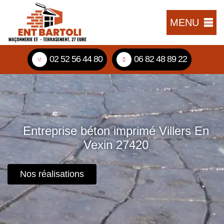
MENU
02 52 56 44 80
06 82 48 89 22
Entreprise béton imprimé Villers En
Vexin 27420
Nos réalisations