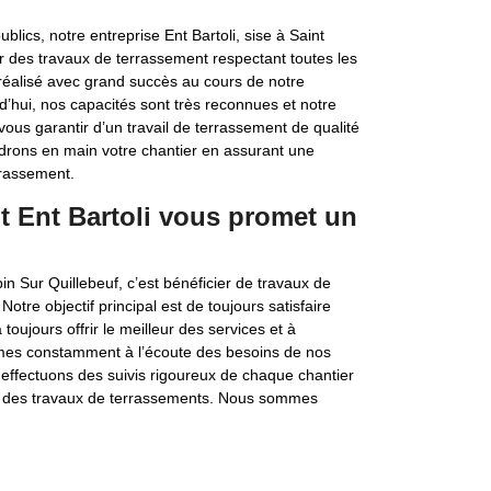
ics, notre entreprise Ent Bartoli, sise à Saint
r des travaux de terrassement respectant toutes les
éalisé avec grand succès au cours de notre
d’hui, nos capacités sont très reconnues et notre
ous garantir d’un travail de terrassement de qualité
ndrons en main votre chantier en assurant une
rrassement.
t Ent Bartoli vous promet un
in Sur Quillebeuf, c’est bénéficier de travaux de
re objectif principal est de toujours satisfaire
toujours offrir le meilleur des services et à
mes constamment à l’écoute des besoins de nos
 effectuons des suivis rigoureux de chaque chantier
et des travaux de terrassements. Nous sommes