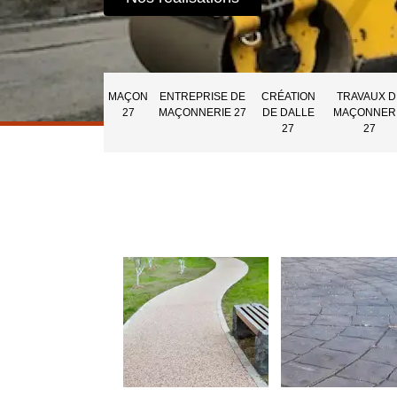
MAÇON
ENTREPRISE DE
CRÉATION
TRAVAUX D
27
MAÇONNERIE 27
DE DALLE
MAÇONNER
27
27