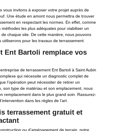
 vous invitons à exposer votre projet auprès de
ebeuf. Une étude en amont nous permettra de trouver
rrassement en respectant les normes. En effet, comme
s méthodes les plus adéquates pour viabiliser un
é de chaque site. De cette manière, nous pouvons
s utiliserons pour les travaux de terrassement.
t Ent Bartoli remplace vos
entreprise de terrassement Ent Bartoli à Saint Aubin
complexe qui nécessite un diagnostic complet de
ue l’opération peut nécessiter de retirer un
on, son type de matériau et son emplacement, nous
son remplacement dans le plus grand soin. Rassurez-
ntervention dans les règles de l’art.
is terrassement gratuit et
actant
onstruction ou d’aménagement de terrain, notre