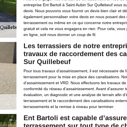
entreprise Ent Bartoli à Saint Aubin Sur Quillebeuf vous
devis. Nous pouvons vous fournir un devis bien clair et dét
également personnaliser votre devis en nous posant des q
terrassement ou même en ce qui concerne notre entreprise.
gratuit et cela ne vous engagera en rien. Pour cela, vous 
en ligne, soit nous donner un coup de fil.
Les terrassiers de notre entrepr
travaux de raccordement des ca
Sur Quillebeuf
Pour tous travaux d’assainissement, il est nécessaire de 
terrassement pour la mise en place des canalisations. Not
d’assainissement et VRD. Nous effectuons les travaux de 
conformité du réseau d’assainissement. Avant d’assurer t
évaluation, un diagnostic et une analyse de terrain afin d
terrassement et le raccordement des canalisations enterré
terrassements et la remise à niveau pour terminer.
Ent Bartoli est capable d’assure
terrassement sur tout type de c