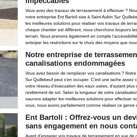
impeccables
Vous avez des travaux de terrassement à effectuer ? Nous
notre entreprise Ent Bartoli sise à Saint Aubin Sur Quill
les meilleures solutions pour réaliser vos travaux de te
chaque chantier est différent, nous cherchons toujours le
terrain. Nous prenons également en compte l’accessibilit
anticiper les restrictions sur le choix des moyens que nou
Notre entreprise de terrassemen
canalisations endommagées
Vous avez besoin de remplacer vos canalisations ? Notre 
Sur Quillebeuf peut s’en occuper. C’est une tache assez 
votre réseau d’évacuation des eaux usées, d’autant plus q
revêtement de sol. Selon la longueur de votre canalisati
saurons adapter les meilleures solutions pour effectuer 
vous, nous avons parfaitement comme réaliser ce genre d’i
Ent Bartoli : Offrez-vous un dev
sans engagement en nous cont
Avant d’engager vos travaux de terrassement en vue de c