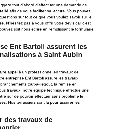
 suggère tout d’abord d’effectuer une demande de
aillé afin de vous faciliter sa lecture. Vous pouvez
uestions sur tout ce que vous voulez savoir sur le
 N’hésitez pas à vous offrir votre devis car c’est
pouvez soit nous écrire en remplissant le formulaire
ise Ent Bartoli assurent les
nalisations à Saint Aubin
faire appel à un professionnel en travaux de
re entreprise Ent Bartoli assure les travaux
branchements tout-à-l’égout, la remise en
ous travaux, notre équipe technique effectue une
’être sûr de pouvoir effectuer sans problème le
es. Nos terrassiers sont là pour assurer les
r des travaux de
hantier