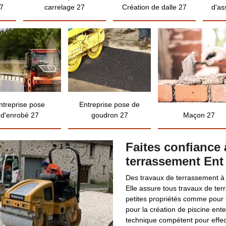
7
carrelage 27
Création de dalle 27
d'as
ntreprise pose
Entreprise pose de
d'enrobé 27
goudron 27
Maçon 27
Faites confiance 
terrassement Ent 
Des travaux de terrassement à ré
Elle assure tous travaux de te
petites propriétés comme pour t
pour la création de piscine ente
technique compétent pour effec