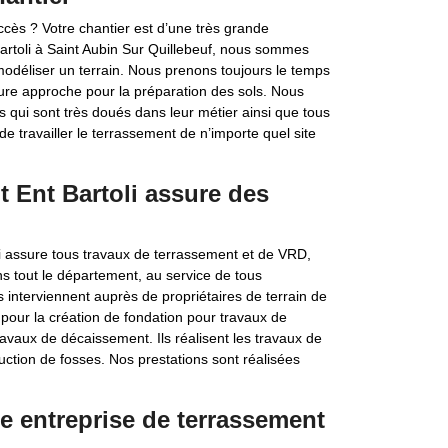
’accès ? Votre chantier est d’une très grande
artoli à Saint Aubin Sur Quillebeuf, nous sommes
 modéliser un terrain. Nous prenons toujours le temps
eure approche pour la préparation des sols. Nous
 qui sont très doués dans leur métier ainsi que tous
e travailler le terrassement de n’importe quel site
t Ent Bartoli assure des
i assure tous travaux de terrassement et de VRD,
s tout le département, au service de tous
rs interviennent auprès de propriétaires de terrain de
u pour la création de fondation pour travaux de
ravaux de décaissement. Ils réalisent les travaux de
ction de fosses. Nos prestations sont réalisées
e entreprise de terrassement