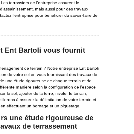
s. Les terrassiers de l’entreprise assurent le
d’assainissement, mais aussi pour des travaux
tez l’entreprise pour bénéficier du savoir-faire de
 Ent Bartoli vous fournit
ménagement de terrain ? Notre entreprise Ent Bartoli
tion de votre sol en vous fournissant des travaux de
e une étude rigoureuse de chaque terrain et de
fférente manière selon la configuration de l’espace
 le sol, ajouter de la terre, niveler le terrain,
llerons à assurer la délimitation de votre terrain et
 en effectuant un bornage et un piquetage.
urs une étude rigoureuse de
ravaux de terrassement