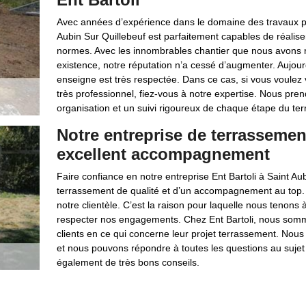
Avec années d’expérience dans le domaine des travaux publ
Aubin Sur Quillebeuf est parfaitement capables de réalise
normes. Avec les innombrables chantier que nous avons r
existence, notre réputation n’a cessé d’augmenter. Aujour
enseigne est très respectée. Dans ce cas, si vous voulez v
très professionnel, fiez-vous à notre expertise. Nous pre
organisation et un suivi rigoureux de chaque étape du te
Notre entreprise de terrassemen
excellent accompagnement
Faire confiance en notre entreprise Ent Bartoli à Saint Aub
terrassement de qualité et d’un accompagnement au top. Not
notre clientèle. C’est la raison pour laquelle nous tenons à 
respecter nos engagements. Chez Ent Bartoli, nous som
clients en ce qui concerne leur projet terrassement. Nous
et nous pouvons répondre à toutes les questions au suj
également de très bons conseils.