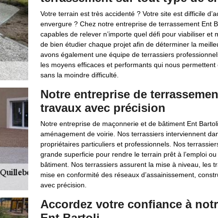
Votre terrain est très accidenté ? Votre site est difficile d
envergure ? Chez notre entreprise de terrassement Ent B
capables de relever n’importe quel défi pour viabiliser et
de bien étudier chaque projet afin de déterminer la meill
avons également une équipe de terrassiers professionnels
les moyens efficaces et performants qui nous permettent d
sans la moindre difficulté.
Notre entreprise de terrassemen
travaux avec précision
Notre entreprise de maçonnerie et de bâtiment Ent Bartol
aménagement de voirie. Nos terrassiers interviennent dan
propriétaires particuliers et professionnels. Nos terrassie
grande superficie pour rendre le terrain prêt à l’emploi o
bâtiment. Nos terrassiers assurent la mise à niveau, les t
mise en conformité des réseaux d’assainissement, constru
avec précision.
Accordez votre confiance à notr
Ent Bartoli