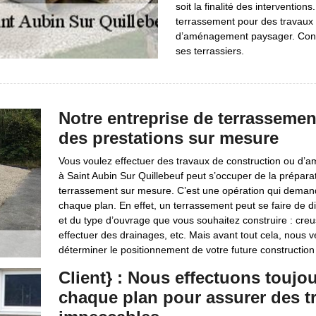
soit la finalité des intervention
terrassement pour des travaux 
d’aménagement paysager. Contac
ses terrassiers.
Notre entreprise de terrassement
des prestations sur mesure
Vous voulez effectuer des travaux de construction ou d’a
à Saint Aubin Sur Quillebeuf peut s’occuper de la prépara
terrassement sur mesure. C’est une opération qui demand
chaque plan. En effet, un terrassement peut se faire de di
et du type d’ouvrage que vous souhaitez construire : creuser
effectuer des drainages, etc. Mais avant tout cela, nous vei
déterminer le positionnement de votre future construction
Client} : Nous effectuons toujo
chaque plan pour assurer des t