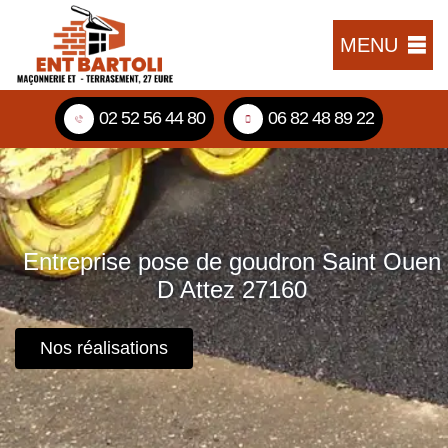
MENU
02 52 56 44 80
06 82 48 89 22
Entreprise pose de goudron Saint Ouen
D Attez 27160
Nos réalisations