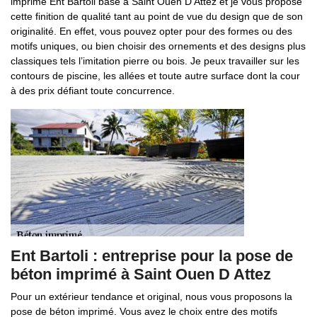
imprimé Ent Bartoli basé à Saint Ouen D Attez et je vous propose
cette finition de qualité tant au point de vue du design que de son
originalité. En effet, vous pouvez opter pour des formes ou des
motifs uniques, ou bien choisir des ornements et des designs plus
classiques tels l’imitation pierre ou bois. Je peux travailler sur les
contours de piscine, les allées et toute autre surface dont la cour
à des prix défiant toute concurrence.
Ent Bartoli : entreprise pour la pose de
béton imprimé à Saint Ouen D Attez
Pour un extérieur tendance et original, nous vous proposons la
pose de béton imprimé. Vous avez le choix entre des motifs