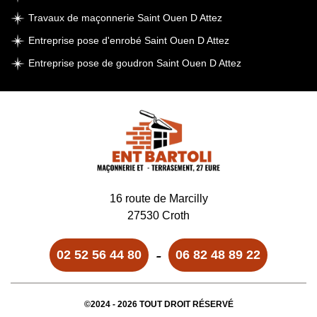
Travaux de maçonnerie Saint Ouen D Attez
Entreprise pose d'enrobé Saint Ouen D Attez
Entreprise pose de goudron Saint Ouen D Attez
16 route de Marcilly
27530 Croth
-
02 52 56 44 80
06 82 48 89 22
©2024 - 2026 TOUT DROIT RÉSERVÉ