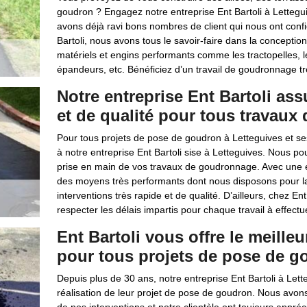
goudron ? Engagez notre entreprise Ent Bartoli à Lettegui
avons déjà ravi bons nombres de client qui nous ont confi
Bartoli, nous avons tous le savoir-faire dans la concepti
matériels et engins performants comme les tractopelles, 
épandeurs, etc. Bénéficiez d’un travail de goudronnage tr
Notre entreprise Ent Bartoli ass
et de qualité pour tous travau
Pour tous projets de pose de goudron à Letteguives et se
à notre entreprise Ent Bartoli sise à Letteguives. Nous pou
prise en main de vos travaux de goudronnage. Avec une é
des moyens très performants dont nous disposons pour l
interventions très rapide et de qualité. D’ailleurs, chez
respecter les délais impartis pour chaque travail à effectu
Ent Bartoli vous offre le meil
pour tous projets de pose de go
Depuis plus de 30 ans, notre entreprise Ent Bartoli à Let
réalisation de leur projet de pose de goudron. Nous avon