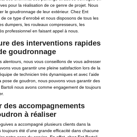
ves pour la réalisation de ce genre de projet. Nous
er le goudronnage de leur extérieur. Chez Ent
on de ce type d’enrobé et nous disposons de tous les
les dumpers, les rouleaux compresseurs, les
ès professionnel en faisant appel à nous.
ure des interventions rapides
x de goudronnage
s alentours, nous vous conseillons de vous adresser
vons vous garantir une pleine satisfaction lors de la
quipe de technicien très dynamiques et avec l’aide
a pose de goudron, nous pouvons vous garantir des
 Ent Bartoli nous avons comme engagement de toujours
er.
leur des accompagnements
udron à réaliser
teguives a accompagné plusieurs clients dans la
s toujours été d’une grande efficacité dans chacune