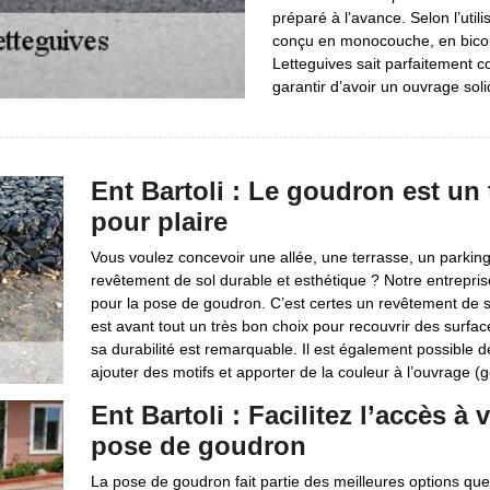
préparé à l’avance. Selon l’util
conçu en monocouche, en bicouc
Letteguives sait parfaitement 
garantir d’avoir un ouvrage soli
Ent Bartoli : Le goudron est un 
pour plaire
Vous voulez concevoir une allée, une terrasse, un parki
revêtement de sol durable et esthétique ? Notre entrepris
pour la pose de goudron. C’est certes un revêtement de so
est avant tout un très bon choix pour recouvrir des surfac
sa durabilité est remarquable. Il est également possible 
ajouter des motifs et apporter de la couleur à l’ouvrage (gé
Ent Bartoli : Facilitez l’accès à 
pose de goudron
La pose de goudron fait partie des meilleures options que