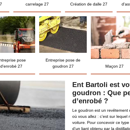
7
carrelage 27
Création de dalle 27
d'as
ntreprise pose
Entreprise pose de
d'enrobé 27
goudron 27
Maçon 27
Ent Bartoli est v
goudron : Que pe
d’enrobé ?
Le goudron est un revêtement 
où vous allez : c’est sur lequel
voiture. Pour concevoir ce type
d’un liant obtenu par la distill