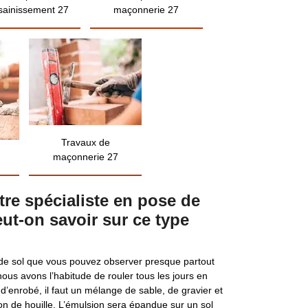
sainissement 27
maçonnerie 27
Travaux de
maçonnerie 27
otre spécialiste en pose de
ut-on savoir sur ce type
de sol que vous pouvez observer presque partout
 nous avons l’habitude de rouler tous les jours en
 d’enrobé, il faut un mélange de sable, de gravier et
ation de houille. L’émulsion sera épandue sur un sol