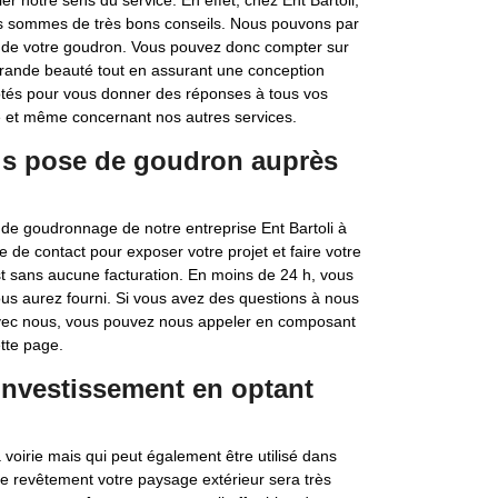
er notre sens du service. En effet, chez Ent Bartoli,
 sommes de très bons conseils. Nous pouvons par
n de votre goudron. Vous pouvez donc compter sur
rande beauté tout en assurant une conception
és pour vous donner des réponses à tous vos
 et même concernant nos autres services.
is pose de goudron auprès
 de goudronnage de notre entreprise Ent Bartoli à
 de contact pour exposer votre projet et faire votre
t sans aucune facturation. En moins de 24 h, vous
ous aurez fourni. Si vous avez des questions à nous
 avec nous, vous pouvez nous appeler en composant
tte page.
 investissement en optant
 voirie mais qui peut également être utilisé dans
e revêtement votre paysage extérieur sera très