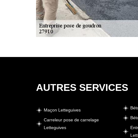
AUTRES SERVICES
Bét
Maçon Letteguives
Bét
Carreleur pose de carrelage
Letteguives
Ent
Let