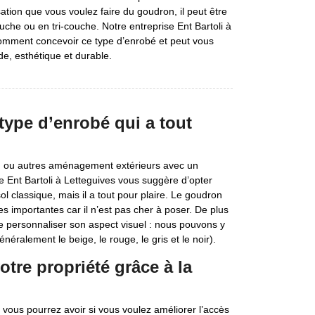
isation que vous voulez faire du goudron, il peut être
he ou en tri-couche. Notre entreprise Ent Bartoli à
comment concevoir ce type d’enrobé et peut vous
de, esthétique et durable.
type d’enrobé qui a tout
ng ou autres aménagement extérieurs avec un
e Ent Bartoli à Letteguives vous suggère d’opter
l classique, mais il a tout pour plaire. Le goudron
es importantes car il n’est pas cher à poser. De plus
de personnaliser son aspect visuel : nous pouvons y
néralement le beige, le rouge, le gris et le noir).
votre propriété grâce à la
 vous pourrez avoir si vous voulez améliorer l’accès