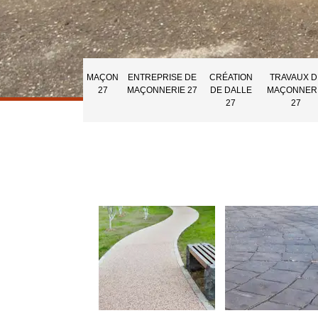
MAÇON
ENTREPRISE DE
CRÉATION
TRAVAUX D
27
MAÇONNERIE 27
DE DALLE
MAÇONNER
27
27