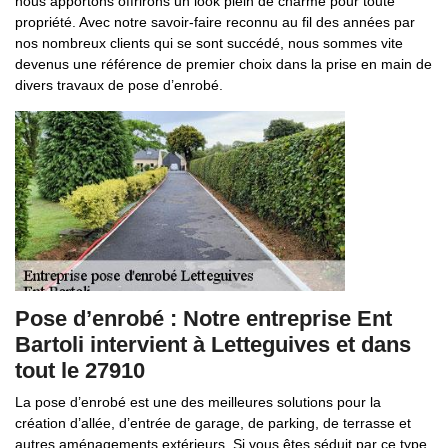
nous apportons offrirons un look plein de charme pour toute
propriété. Avec notre savoir-faire reconnu au fil des années par
nos nombreux clients qui se sont succédé, nous sommes vite
devenus une référence de premier choix dans la prise en main de
divers travaux de pose d’enrobé.
Pose d’enrobé : Notre entreprise Ent
Bartoli intervient à Letteguives et dans
tout le 27910
La pose d’enrobé est une des meilleures solutions pour la
création d’allée, d’entrée de garage, de parking, de terrasse et
autres aménagements extérieurs. Si vous êtes séduit par ce type