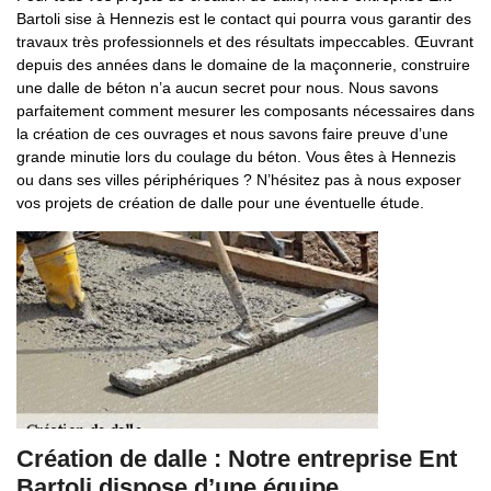
Bartoli sise à Hennezis est le contact qui pourra vous garantir des
travaux très professionnels et des résultats impeccables. Œuvrant
depuis des années dans le domaine de la maçonnerie, construire
une dalle de béton n’a aucun secret pour nous. Nous savons
parfaitement comment mesurer les composants nécessaires dans
la création de ces ouvrages et nous savons faire preuve d’une
grande minutie lors du coulage du béton. Vous êtes à Hennezis
ou dans ses villes périphériques ? N’hésitez pas à nous exposer
vos projets de création de dalle pour une éventuelle étude.
Création de dalle : Notre entreprise Ent
Bartoli dispose d’une équipe