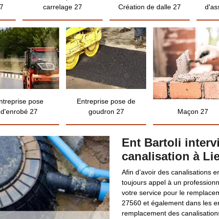
7
carrelage 27
Création de dalle 27
d'as
ntreprise pose
Entreprise pose de
d'enrobé 27
goudron 27
Maçon 27
Ent Bartoli inter
canalisation à Li
Afin d’avoir des canalisations en
toujours appel à un professionne
votre service pour le remplacem
27560 et également dans les env
remplacement des canalisations, 