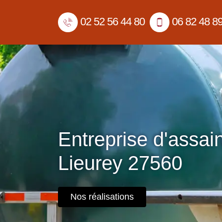
02 52 56 44 80
06 82 48 8
Entreprise d'assai
Lieurey 27560
Nos réalisations