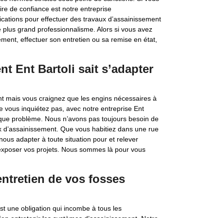
ire de confiance est notre entreprise
fications pour effectuer des travaux d’assainissement
 plus grand professionnalisme. Alors si vous avez
ement, effectuer son entretien ou sa remise en état,
t Ent Bartoli sait s’adapter
nt mais vous craignez que les engins nécessaires à
e vous inquiétez pas, avec notre entreprise Ent
aque problème. Nous n’avons pas toujours besoin de
ux d’assainissement. Que vous habitiez dans une rue
nous adapter à toute situation pour et relever
 exposer vos projets. Nous sommes là pour vous
entretien de vos fosses
st une obligation qui incombe à tous les