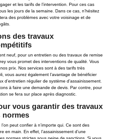
gager et les tarifs de l’intervention. Pour ces cas
us les jours de la semaine. Dans ce cas, n’hésitez
itera des problèmes avec votre voisinage et de
gâts.
ons des travaux
mpétitifs
ent neuf, pour un entretien ou des travaux de remise
eurey vous promet des interventions de qualité. Vous
os prix. Nos services sont à des tarifs très
li, vous aurez également l’avantage de bénéficier
aux d’entretien régulier de système d’assainissement.
itons à faire une demande de devis. Par contre, pour
tion se fera sur place après diagnostic.
our vous garantir des travaux
s normes
’on peut confier à n’importe qui. Ce sont des
e en main. En effet, l’assainissement d’une
e des normes strictes sous peine de sanctions. Si vous