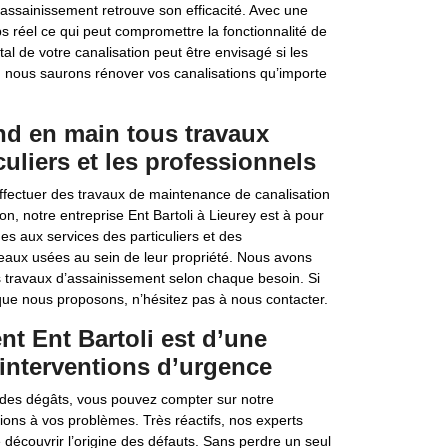
’assainissement retrouve son efficacité. Avec une
 réel ce qui peut compromettre la fonctionnalité de
l de votre canalisation peut être envisagé si les
, nous saurons rénover vos canalisations qu’importe
end en main tous travaux
uliers et les professionnels
effectuer des travaux de maintenance de canalisation
n, notre entreprise Ent Bartoli à Lieurey est à pour
s aux services des particuliers et des
 eaux usées au sein de leur propriété. Nous avons
 travaux d’assainissement selon chaque besoin. Si
 que nous proposons, n’hésitez pas à nous contacter.
nt Ent Bartoli est d’une
 interventions d’urgence
 des dégâts, vous pouvez compter sur notre
tions à vos problèmes. Très réactifs, nos experts
e découvrir l’origine des défauts. Sans perdre un seul