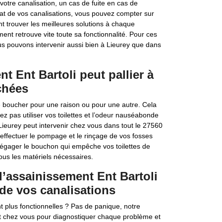
votre canalisation, un cas de fuite en cas de
tat de vos canalisations, vous pouvez compter sur
nt trouver les meilleures solutions à chaque
nt retrouve vite toute sa fonctionnalité. Pour ces
us pouvons intervenir aussi bien à Lieurey que dans
t Ent Bartoli peut pallier à
chées
 se boucher pour une raison ou pour une autre. Cela
 pas utiliser vos toilettes et l’odeur nauséabonde
Lieurey peut intervenir chez vous dans tout le 27560
 effectuer le pompage et le rinçage de vos fosses
 dégager le bouchon qui empêche vos toilettes de
ous les matériels nécessaires.
d’assainissement Ent Bartoli
de vos canalisations
 plus fonctionnelles ? Pas de panique, notre
ent chez vous pour diagnostiquer chaque problème et