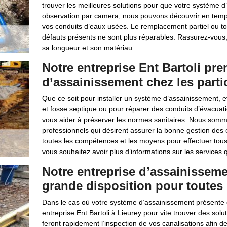
trouver les meilleures solutions pour que votre système d
observation par camera, nous pouvons découvrir en temps
vos conduits d’eaux usées. Le remplacement partiel ou tota
défauts présents ne sont plus réparables. Rassurez-vous
sa longueur et son matériau.
Notre entreprise Ent Bartoli pr
d’assainissement chez les partic
Que ce soit pour installer un système d’assainissement, 
et fosse septique ou pour réparer des conduits d’évacuatio
vous aider à préserver les normes sanitaires. Nous somme
professionnels qui désirent assurer la bonne gestion des
toutes les compétences et les moyens pour effectuer tous
vous souhaitez avoir plus d’informations sur les services
Notre entreprise d’assainisseme
grande disposition pour toutes
Dans le cas où votre système d’assainissement présente
entreprise Ent Bartoli à Lieurey pour vite trouver des solu
feront rapidement l’inspection de vos canalisations afin d