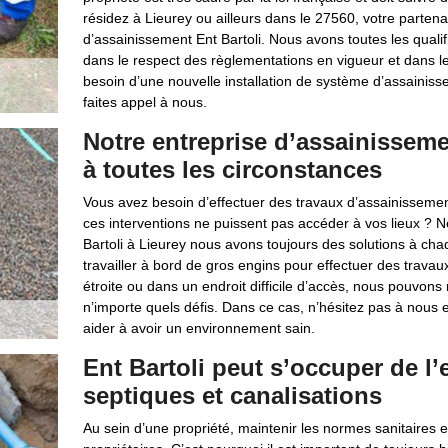
résidez à Lieurey ou ailleurs dans le 27560, votre partena
d’assainissement Ent Bartoli. Nous avons toutes les quali
dans le respect des règlementations en vigueur et dans le
besoin d’une nouvelle installation de système d’assainiss
faites appel à nous.
Notre entreprise d’assainissemen
à toutes les circonstances
Vous avez besoin d’effectuer des travaux d’assainisseme
ces interventions ne puissent pas accéder à vos lieux ? N
Bartoli à Lieurey nous avons toujours des solutions à ch
travailler à bord de gros engins pour effectuer des trava
étroite ou dans un endroit difficile d’accès, nous pouvons 
n’importe quels défis. Dans ce cas, n’hésitez pas à nous
aider à avoir un environnement sain.
Ent Bartoli peut s’occuper de l’
septiques et canalisations
Au sein d’une propriété, maintenir les normes sanitaires e