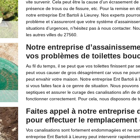
vite survenir. Cela peut être la cause d’un écrasement de 
présence de trous ou de fissure, etc. Pour la remise en é
notre entreprise Ent Bartoli à Lieurey. Nos experts pourro
problème et s’assureront que votre système d’assainisseme
situations d’urgences, n’hésitez pas à nous contacter. No
les autres villes du 27560.
Notre entreprise d’assainissemen
vos problèmes de toilettes bou
Au fil du temps, il se peut que vos toilettes finissent par
peut vous causer de gros désagrément car vous ne pourrez
peut envahir votre maison. Notre entreprise Ent Bartoli à 
si vous faites face à ce genre de situation. Nous pouvons
septiques et assurer le curage des canalisations afin de
fonctionner correctement. Pour cela, nous disposons de t
Faites appel à notre entreprise 
pour effectuer le remplacement 
Vos canalisations sont fortement endommagées et ne sont
entreprise Ent Bartoli à Lieurey peut intervenir rapidem