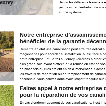
définir les différents travaux à
peut assurer l’entretien de vos 
sur ce système.
Notre entreprise d’assainissemen
bénéficier de la garantie décenn
Remettre en état une canalisation peut être très délicat su
maçonneries pour accéder à l’installation. Aussi, face à 
notre entreprise Ent Bartoli à Lieurey veillerons à créer l
plus grand soin avant d’effectuer la remise en état de vos
en place tels qu’elles étaient en fin d’intervention. Sache
les travaux de réparation ou de remplacement de canalisat
décennale. Vous pouvez donc avoir l’esprit tranquille sur la
Faites appel à notre entreprise 
pour la réparation de vos canal
En cas d’endommagement de vos canalisations, il est impor