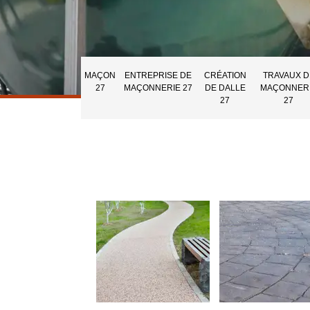
MAÇON
ENTREPRISE DE
CRÉATION
TRAVAUX D
27
MAÇONNERIE 27
DE DALLE
MAÇONNER
27
27