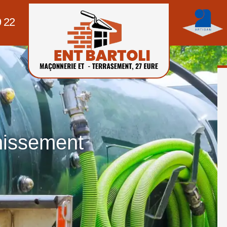
9 22
nissement