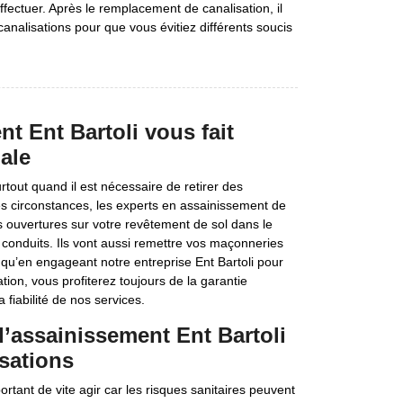
 effectuer. Après le remplacement de canalisation, il
canalisations pour que vous évitiez différents soucis
t Ent Bartoli vous fait
ale
rtout quand il est nécessaire de retirer des
ces circonstances, les experts en assainissement de
es ouvertures sur votre revêtement de sol dans le
 conduits. Ils vont aussi remettre vos maçonneries
z qu’en engageant notre entreprise Ent Bartoli pour
ion, vous profiterez toujours de la garantie
 fiabilité de nos services.
d’assainissement Ent Bartoli
isations
tant de vite agir car les risques sanitaires peuvent