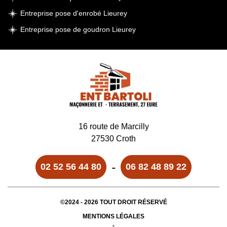
Entreprise pose d'enrobé Lieurey
Entreprise pose de goudron Lieurey
16 route de Marcilly
27530 Croth
-
02 52 56 44 80
06 82 48 89 22
©2024 - 2026 TOUT DROIT RÉSERVÉ
MENTIONS LÉGALES
-