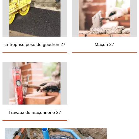
Entreprise pose de goudron 27
Maçon 27
Travaux de maçonnerie 27