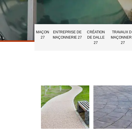
MAÇON
ENTREPRISE DE
CRÉATION
TRAVAUX D
27
MAÇONNERIE 27
DE DALLE
MAÇONNER
27
27