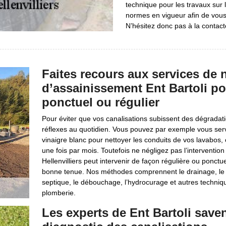
technique pour les travaux sur le
normes en vigueur afin de vou
N’hésitez donc pas à la contact
Faites recours aux services de n
d’assainissement Ent Bartoli po
ponctuel ou régulier
Pour éviter que vos canalisations subissent des dégradat
réflexes au quotidien. Vous pouvez par exemple vous ser
vinaigre blanc pour nettoyer les conduits de vos lavabos,
une fois par mois. Toutefois ne négligez pas l’intervention
Hellenvilliers peut intervenir de façon régulière ou ponctu
bonne tenue. Nos méthodes comprennent le drainage, le c
septique, le débouchage, l’hydrocurage et autres techniq
plomberie.
Les experts de Ent Bartoli save