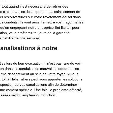
rtout quand il est nécessaire de retirer des
ces circonstances, les experts en assainissement de
créer les ouvertures sur votre revêtement de sol dans
vos conduits. Ils vont aussi remettre vos maçonneries
z qu’en engageant notre entreprise Ent Bartoli pour
ion, vous profiterez toujours de la garantie
 fiabilité de nos services.
analisations à notre
s lors de leur évacuation, il n’est pas rare de voir
on dans les conduits, les mauvaises odeurs et les
norme désagrément au sein de votre foyer. Si vous
oli à Hellenvilliers peut vous apporter les solutions
spection de vos canalisations afin de déterminer
 d’une caméra spéciale. Une fois, le problème détecté,
aires selon l’ampleur du bouchon.