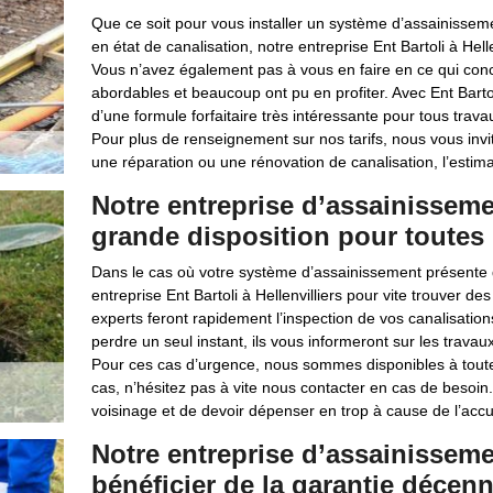
Que ce soit pour vous installer un système d’assainissem
en état de canalisation, notre entreprise Ent Bartoli à Hell
Vous n’avez également pas à vous en faire en ce qui conce
abordables et beaucoup ont pu en profiter. Avec Ent Barto
d’une formule forfaitaire très intéressante pour tous trav
Pour plus de renseignement sur nos tarifs, nous vous inv
une réparation ou une rénovation de canalisation, l’estima
Notre entreprise d’assainisseme
grande disposition pour toutes
Dans le cas où votre système d’assainissement présente
entreprise Ent Bartoli à Hellenvilliers pour vite trouver de
experts feront rapidement l’inspection de vos canalisation
perdre un seul instant, ils vous informeront sur les travaux 
Pour ces cas d’urgence, nous sommes disponibles à toute
cas, n’hésitez pas à vite nous contacter en cas de besoin
voisinage et de devoir dépenser en trop à cause de l’acc
Notre entreprise d’assainissemen
bénéficier de la garantie décenn