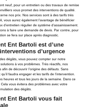
ent neuf, pour un entretien ou des travaux de remise
envilliers vous promet des interventions de qualité.
rne nos prix. Nos services sont à des tarifs très
li, vous aurez également l’avantage de bénéficier
aux d’entretien régulier de système d’assainissement.
itons à faire une demande de devis. Par contre, pour
tion se fera sur place après diagnostic.
nt Ent Bartoli est d’une
 interventions d’urgence
 des dégâts, vous pouvez compter sur notre
s solutions à vos problèmes. Très réactifs, nos
s afin de découvrir l’origine des défauts. Sans
qu’il faudra engager et les tarifs de l’intervention.
s heures et tous les jours de la semaine. Dans ce
. Cela vous évitera des problèmes avec votre
umulation des dégâts.
t Ent Bartoli vous fait
ale