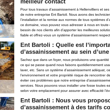
meilleur contact
Pour tous travaux d’assainissement à Hellenvilliers et s
de notre entreprise Ent Bartoli. Nous avons des technicie
l’installation et la remise aux normes de tous systèmes 
ce domaine, vous pouvez vous adresser à nous en toute
besoin de nos clients afin d’apporter les meilleures soluti
fiable et offrez-vous un système d’assainissement respec
Ent Bartoli : Quelle est l’impor
d’assainissement au sein d’une 
Sachez que dans un foyer, nous produisons une quantité tr
ce qui se passe quand nous faisons quotidiennement usag
laver, etc. Sans un système d’assainissement adéquat, ce
l’environnement et votre propriété risque de rencontrer d
éviter ces problèmes que notre entreprise d’assainissemen
services. Nous pouvons vous installer une fosse toutes e
selon votre emplacement pour assurer avec efficacité l’é
Ent Bartoli : Nous vous propos
d’assainissement à des tarifs co