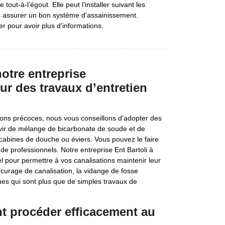
 tout-à-l’égout. Elle peut l’installer suivant les
s assurer un bon système d’assainissement.
er pour avoir plus d’informations.
otre entreprise
ur des travaux d’entretien
ions précoces, nous vous conseillons d’adopter des
vir de mélange de bicarbonate de soude et de
 cabines de douche ou éviers. Vous pouvez le faire
 de professionnels. Notre entreprise Ent Bartoli à
el pour permettre à vos canalisations maintenir leur
urage de canalisation, la vidange de fosse
ues qui sont plus que de simples travaux de
nt procéder efficacement au