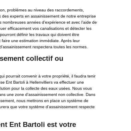
tion, problèmes au niveau des raccordements,
x des experts en assainissement de notre entreprise
eurs nombreuses années d’expérience et avec l’aide de
uer efficacement vos canalisations et détecter les
ourront définir les travaux qui doivent être
 faire une estimation immédiate. Après leur
 d’assainissement respectera toutes les normes.
sement collectif ou
 pourrait convenir à votre propriété, il faudra tenir
e Ent Bartoli à Hellenvilliers va effectuer une
olution pour la collecte des eaux usées. Nous vous
dans une zone d’assainissement non collective. Dans
nissement, nous mettrons en place un système de
’assurera que votre système d’assainissement respecte
t Ent Bartoli est votre