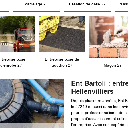
7
carrelage 27
Création de dalle 27
d'as
ntreprise pose
Entreprise pose de
d'enrobé 27
goudron 27
Maçon 27
Ent Bartoli : ent
Hellenvilliers
Depuis plusieurs années, Ent Ba
le 27240 et aussi dans les envi
pour le professionnalisme de so
propos d’assainissement collect
l’entreprise. Avec son expérienc