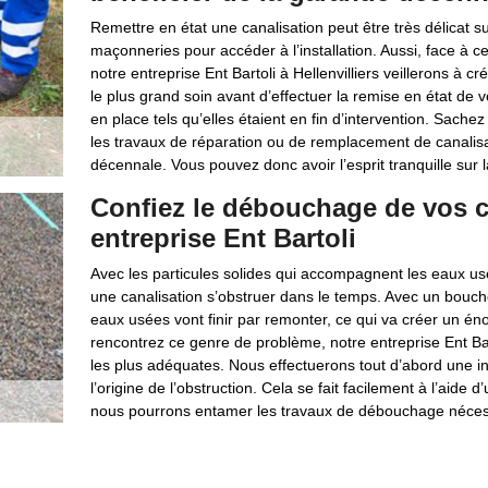
Remettre en état une canalisation peut être très délicat su
maçonneries pour accéder à l’installation. Aussi, face à 
notre entreprise Ent Bartoli à Hellenvilliers veillerons à 
le plus grand soin avant d’effectuer la remise en état de 
en place tels qu’elles étaient en fin d’intervention. Sache
les travaux de réparation ou de remplacement de canalisat
décennale. Vous pouvez donc avoir l’esprit tranquille sur la
Confiez le débouchage de vos c
entreprise Ent Bartoli
Avec les particules solides qui accompagnent les eaux usée
une canalisation s’obstruer dans le temps. Avec un bouch
eaux usées vont finir par remonter, ce qui va créer un é
rencontrez ce genre de problème, notre entreprise Ent Bart
les plus adéquates. Nous effectuerons tout d’abord une in
l’origine de l’obstruction. Cela se fait facilement à l’aide
nous pourrons entamer les travaux de débouchage nécess