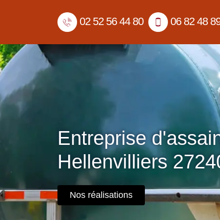
02 52 56 44 80
06 82 48 8
Entreprise d'assai
Hellenvilliers 2724
Nos réalisations