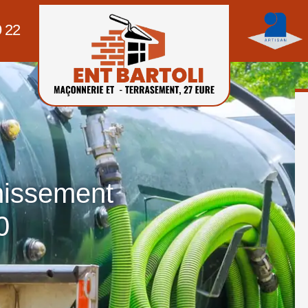
9 22
nissement
0