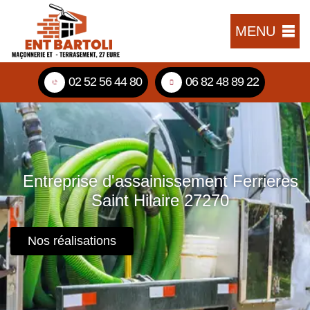
MENU
02 52 56 44 80
06 82 48 89 22
Entreprise d'assainissement Ferrieres
Saint Hilaire 27270
Nos réalisations