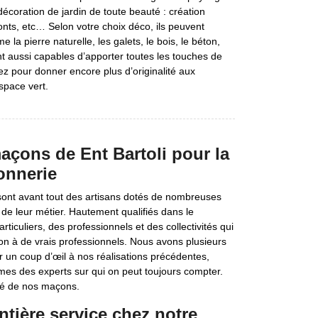
écoration de jardin de toute beauté : création
ponts, etc… Selon votre choix déco, ils peuvent
 la pierre naturelle, les galets, le bois, le béton,
ont aussi capables d’apporter toutes les touches de
z pour donner encore plus d’originalité aux
pace vert.
açons de Ent Bartoli pour la
onnerie
sont avant tout des artisans dotés de nombreuses
 de leur métier. Hautement qualifiés dans le
ticuliers, des professionnels et des collectivités qui
ion à de vrais professionnels. Nous avons plusieurs
 un coup d’œil à nos réalisations précédentes,
mes des experts sur qui on peut toujours compter.
ité de nos maçons.
tière service chez notre