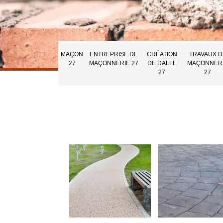
MAÇON
ENTREPRISE DE
CRÉATION
TRAVAUX D
27
MAÇONNERIE 27
DE DALLE
MAÇONNER
27
27