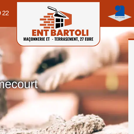
9 22
mecourt