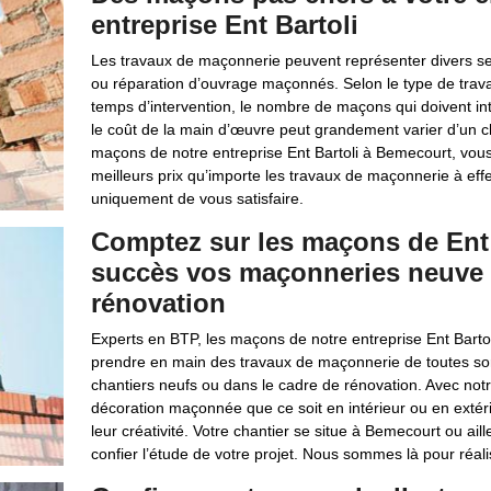
entreprise Ent Bartoli
Les travaux de maçonnerie peuvent représenter divers ser
ou réparation d’ouvrage maçonnés. Selon le type de travaux
temps d’intervention, le nombre de maçons qui doivent int
le coût de la main d’œuvre peut grandement varier d’un ch
maçons de notre entreprise Ent Bartoli à Bemecourt, vous 
meilleurs prix qu’importe les travaux de maçonnerie à effe
uniquement de vous satisfaire.
Comptez sur les maçons de Ent B
succès vos maçonneries neuve 
rénovation
Experts en BTP, les maçons de notre entreprise Ent Bartol
prendre en main des travaux de maçonnerie de toutes sorte
chantiers neufs ou dans le cadre de rénovation. Avec not
décoration maçonnée que ce soit en intérieur ou en extérie
leur créativité. Votre chantier se situe à Bemecourt ou ai
confier l’étude de votre projet. Nous sommes là pour réali