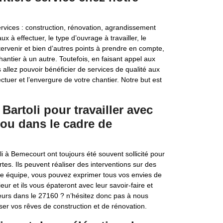
vices : construction, rénovation, agrandissement
 à effectuer, le type d’ouvrage à travailler, le
ervenir et bien d’autres points à prendre en compte,
antier à un autre. Toutefois, en faisant appel aux
allez pouvoir bénéficier de services de qualité aux
ctuer et l’envergure de votre chantier. Notre but est
artoli pour travailler avec
ou dans le cadre de
i à Bemecourt ont toujours été souvent sollicité pour
s. Ils peuvent réaliser des interventions sur des
re équipe, vous pouvez exprimer tous vos envies de
ur et ils vous épateront avec leur savoir-faire et
lleurs dans le 27160 ? n’hésitez donc pas à nous
ser vos rêves de construction et de rénovation.