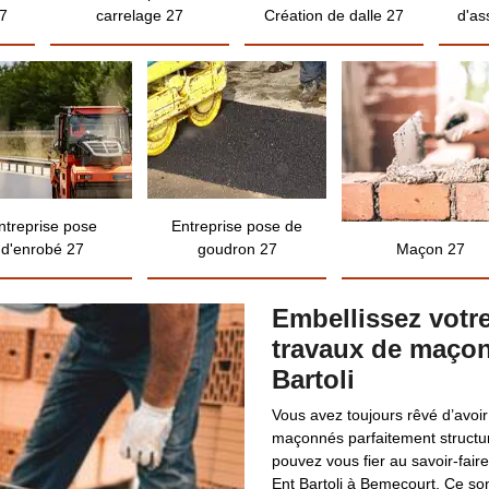
7
carrelage 27
Création de dalle 27
d'as
ntreprise pose
Entreprise pose de
d'enrobé 27
goudron 27
Maçon 27
Embellissez votre
travaux de maçon
Bartoli
Vous avez toujours rêvé d’avo
maçonnés parfaitement structur
pouvez vous fier au savoir-faire
Ent Bartoli à Bemecourt. Ce s