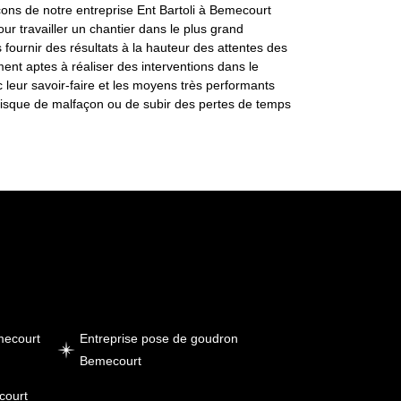
çons de notre entreprise Ent Bartoli à Bemecourt
ur travailler un chantier dans le plus grand
fournir des résultats à la hauteur des attentes des
nt aptes à réaliser des interventions dans le
c leur savoir-faire et les moyens très performants
re risque de malfaçon ou de subir des pertes de temps
mecourt
Entreprise pose de goudron
Bemecourt
court