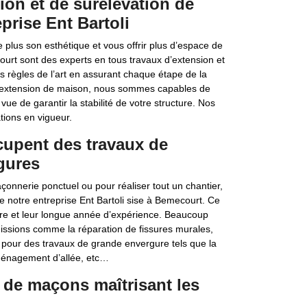
ion et de surélévation de
prise Ent Bartoli
plus son esthétique et vous offrir plus d’espace de
ourt sont des experts en tous travaux d’extension et
es règles de l’art en assurant chaque étape de la
 d’extension de maison, nous sommes capables de
vue de garantir la stabilité de votre structure. Nos
tions en vigueur.
cupent des travaux de
gures
onnerie ponctuel ou pour réaliser tout un chantier,
notre entreprise Ent Bartoli sise à Bemecourt. Ce
aire et leur longue année d’expérience. Beaucoup
missions comme la réparation de fissures murales,
u pour des travaux de grande envergure tels que la
aménagement d’allée, etc…
e de maçons maîtrisant les