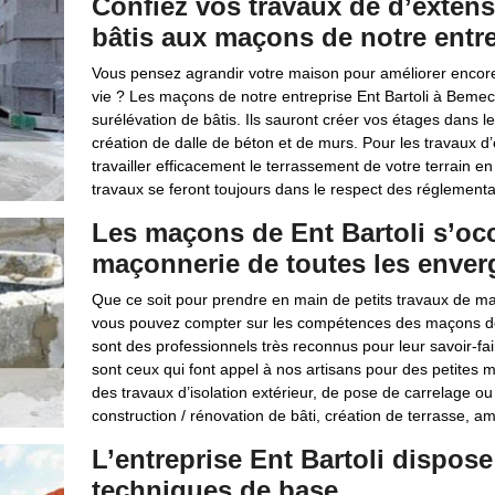
Confiez vos travaux de d’extens
bâtis aux maçons de notre entre
Vous pensez agrandir votre maison pour améliorer encore 
vie ? Les maçons de notre entreprise Ent Bartoli à Bemec
surélévation de bâtis. Ils sauront créer vos étages dans l
création de dalle de béton et de murs. Pour les travaux
travailler efficacement le terrassement de votre terrain en 
travaux se feront toujours dans le respect des réglementa
Les maçons de Ent Bartoli s’oc
maçonnerie de toutes les enver
Que ce soit pour prendre en main de petits travaux de maç
vous pouvez compter sur les compétences des maçons de 
sont des professionnels très reconnus pour leur savoir-f
sont ceux qui font appel à nos artisans pour des petites 
des travaux d’isolation extérieur, de pose de carrelage o
construction / rénovation de bâti, création de terrasse, 
L’entreprise Ent Bartoli dispos
techniques de base