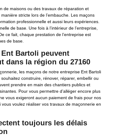
on de maisons ou des travaux de réparation et
 manière stricte lors de l’embauche. Les maçons
formation professionnelle et aussi leurs expériences.
le de base. Une fois à l’intérieur de l’entreprise,
ce fait, chaque prestation de l’entreprise est
ues de base.
 Ent Bartoli peuvent
ut dans la région du 27160
onnerie, les maçons de notre entreprise Ent Bartoli
ouhaitez construire, rénover, réparer, embellir ou
ent prendre en main des chantiers publics et
sinantes. Pour vous permettre d’alléger encore plus
s ne vous exigeront aucun paiement de frais pour nos
i vous voulez réaliser vos travaux de maçonnerie en
ctent toujours les délais
ion