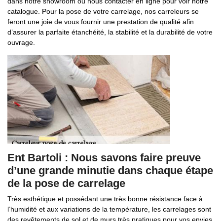
dans notre showroom ou nous contacter en ligne pour voir notre
catalogue. Pour la pose de votre carrelage, nos carreleurs se
feront une joie de vous fournir une prestation de qualité afin
d’assurer la parfaite étanchéité, la stabilité et la durabilité de votre
ouvrage.
Ent Bartoli : Nous savons faire preuve
d’une grande minutie dans chaque étape
de la pose de carrelage
Très esthétique et possédant une très bonne résistance face à
l’humidité et aux variations de la température, les carrelages sont
des revêtements de sol et de murs très pratiques pour vos envies