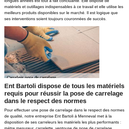
longues années est tout à fait concluante. Elle dispose de
matériels et outillages indispensables à ce travail et elle utilise les
meilleurs produits disponibles sur le marché. Il est logique que
ses interventions soient toujours couronnées de succès.
Ent Bartoli dispose de tous les matériels
requis pour réussir la pose de carrelage
dans le respect des normes
Pour effectuer une pose de carrelage dans le respect des normes
de qualité, notre entreprise Ent Bartoli à Menneval met à la
disposition de ses carreleurs les matériels les plus performants :
mètre mesureur, carrelette, ventouse de pose de carrelage,