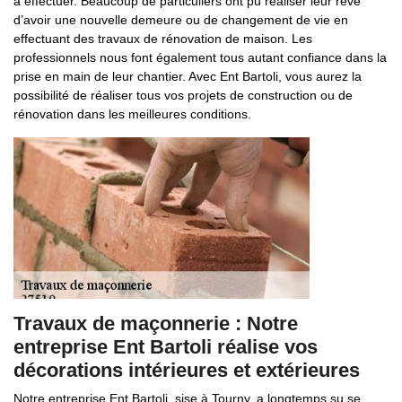
à effectuer. Beaucoup de particuliers ont pu réaliser leur rêve
d’avoir une nouvelle demeure ou de changement de vie en
effectuant des travaux de rénovation de maison. Les
professionnels nous font également tous autant confiance dans la
prise en main de leur chantier. Avec Ent Bartoli, vous aurez la
possibilité de réaliser tous vos projets de construction ou de
rénovation dans les meilleures conditions.
Travaux de maçonnerie : Notre
entreprise Ent Bartoli réalise vos
décorations intérieures et extérieures
Notre entreprise Ent Bartoli, sise à Tourny, a longtemps su se