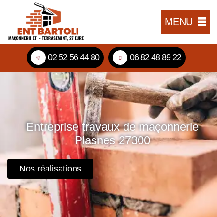
MENU
02 52 56 44 80
06 82 48 89 22
Entreprise travaux de maçonnerie
Plasnes 27300
Nos réalisations