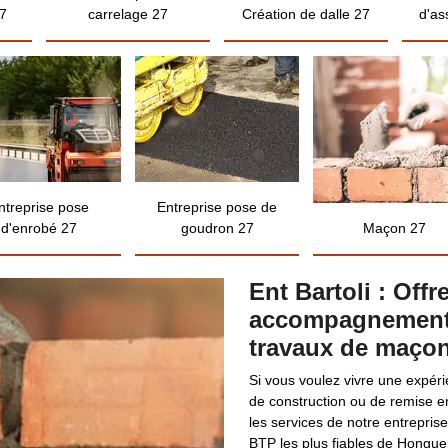
7
carrelage 27
Création de dalle 27
d'as
ntreprise pose
Entreprise pose de
d'enrobé 27
goudron 27
Maçon 27
Ent Bartoli : Off
accompagnement 
travaux de maçon
Si vous voulez vivre une expéri
de construction ou de remise 
les services de notre entrepris
BTP les plus fiables de Hongue