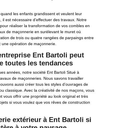
quand les enfants grandissent et veulent leur
 il est nécessaire d’effectuer des travaux. Notre
 pour réaliser la transformation de vos combles en
vaux de maçonnerie en surélevant le muret où
vation de trois ou quatre rangées de parpaings entre
t une opération de maçonnerie.
ntreprise Ent Bartoli peut
e toutes les tendances
s années, notre société Ent Bartoli Situé à
ravaux de maçonneries. Nous savons travailler
ouvons aussi créer tous les styles d’ouvrages de
u classique. Avec la créativité de nos maçons, vous
vous offrir une propriété au look original et très
ojets si vous voulez que vos rêves de construction
e extérieur à Ent Bartoli si
tère à votre paysage