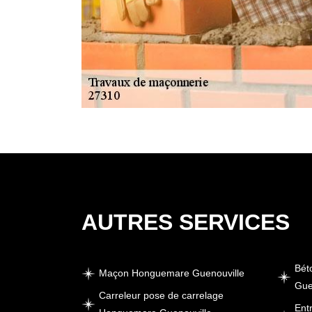
AUTRES SERVICES
Bét
Maçon Honguemare Guenouville
Gue
Carreleur pose de carrelage
Ent