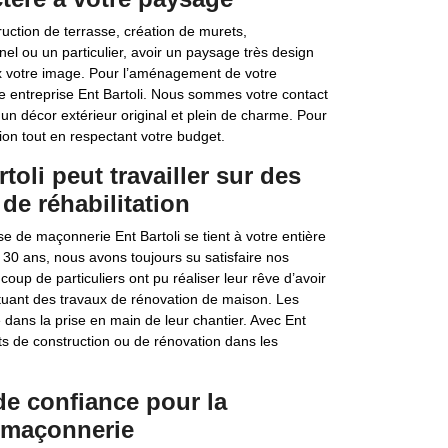
truction de terrasse, création de murets,
l ou un particulier, avoir un paysage très design
ux votre image. Pour l’aménagement de votre
e entreprise Ent Bartoli. Nous sommes votre contact
n décor extérieur original et plein de charme. Pour
on tout en respectant votre budget.
oli peut travailler sur des
de réhabilitation
e de maçonnerie Ent Bartoli se tient à votre entière
30 ans, nous avons toujours su satisfaire nos
oup de particuliers ont pu réaliser leur rêve d’avoir
uant des travaux de rénovation de maison. Les
dans la prise en main de leur chantier. Avec Ent
jets de construction ou de rénovation dans les
 de confiance pour la
e maçonnerie