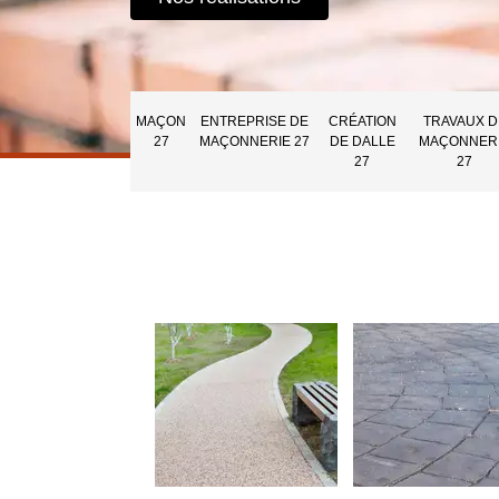
MAÇON
ENTREPRISE DE
CRÉATION
TRAVAUX D
27
MAÇONNERIE 27
DE DALLE
MAÇONNER
27
27