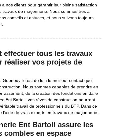
nos clients pour garantir leur pleine satisfaction
urs travaux de maçonnerie. Nous sommes très à
bons conseils et astuces, et nous suivons toujours
r.
t effectuer tous les travaux
réaliser vos projets de
Guenouville est de loin le meilleur contact que
e construction. Nous sommes capables de prendre en
rrassement, de la création des fondations en dalle
c Ent Bartoli, vos rêves de construction pourront
 véritable travail de professionnels du BTP. Dans ce
e l’aide de vrais experts en travaux de maçonnerie.
erie Ent Bartoli assure les
os combles en espace