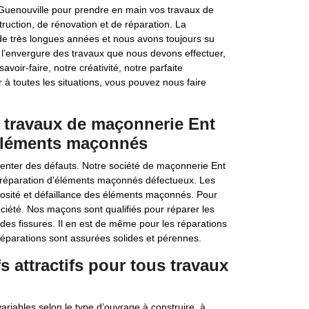
 Guenouville pour prendre en main vos travaux de
ruction, de rénovation et de réparation. La
e très longues années et nous avons toujours su
 l’envergure des travaux que nous devons effectuer,
voir-faire, notre créativité, notre parfaite
r à toutes les situations, vous pouvez nous faire
r travaux de maçonnerie Ent
’éléments maçonnés
enter des défauts. Notre société de maçonnerie Ent
de réparation d’éléments maçonnés défectueux. Les
tuosité et défaillance des éléments maçonnés. Pour
ciété. Nos maçons sont qualifiés pour réparer les
des fissures. Il en est de même pour les réparations
réparations sont assurées solides et pérennes.
fs attractifs pour tous travaux
riables selon le type d’ouvrage à construire, à