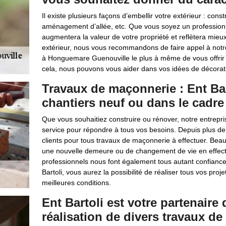
Il existe plusieurs façons d’embellir votre extérieur : cons
aménagement d’allée, etc. Que vous soyez un professionne
augmentera la valeur de votre propriété et reflètera mie
extérieur, nous vous recommandons de faire appel à notr
à Honguemare Guenouville le plus à même de vous offrir u
cela, nous pouvons vous aider dans vos idées de décorati
Travaux de maçonnerie : Ent Bart
chantiers neuf ou dans le cadre 
Que vous souhaitiez construire ou rénover, notre entrepris
service pour répondre à tous vos besoins. Depuis plus de 
clients pour tous travaux de maçonnerie à effectuer. Beauc
une nouvelle demeure ou de changement de vie en effect
professionnels nous font également tous autant confiance 
Bartoli, vous aurez la possibilité de réaliser tous vos pro
meilleures conditions.
Ent Bartoli est votre partenaire
réalisation de divers travaux d