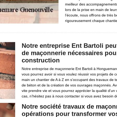
meilleur des accompagnements à 
lors de la prise en main de le
l’écoute, nous offrons de très 
rigoureusement chaque chantie
Notre entreprise Ent Bartoli peu
de maçonnerie nécessaires pour 
construction
Notre entreprise de maçonnerie Ent Bartoli à Honguemare 
vous pourrez avoir si vous voulez réussir vos projets d
main un chantier de A à Z en s’occupant des travaux de te
de béton et de la création de vos ouvrages maçonnés. Ave
vite prendre vie et vous pourrez apprécier la qualité d’un
cas, n’hésitez pas à nous contacter si vous avez besoin d
Notre société travaux de maçonn
opérations pour transformer v