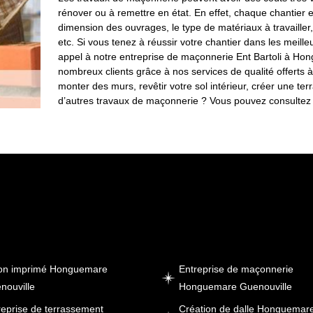
rénover ou à remettre en état. En effet, chaque chantier e
dimension des ouvrages, le type de matériaux à travailler
etc. Si vous tenez à réussir votre chantier dans les meil
appel à notre entreprise de maçonnerie Ent Bartoli à Hon
nombreux clients grâce à nos services de qualité offerts à
monter des murs, revêtir votre sol intérieur, créer une t
d’autres travaux de maçonnerie ? Vous pouvez consultez 
on imprimé Honguemare
Entreprise de maçonnerie
nouville
Honguemare Guenouville
reprise de terrassement
Création de dalle Honguemar