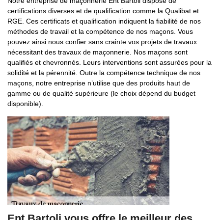
Notre entreprise de maçonnerie Ent Bartoli dispose de
certifications diverses et de qualification comme la Qualibat et
RGE. Ces certificats et qualification indiquent la fiabilité de nos
méthodes de travail et la compétence de nos maçons. Vous
pouvez ainsi nous confier sans crainte vos projets de travaux
nécessitant des travaux de maçonnerie. Nos maçons sont
qualifiés et chevronnés. Leurs interventions sont assurées pour la
solidité et la pérennité. Outre la compétence technique de nos
maçons, notre entreprise n’utilise que des produits haut de
gamme ou de qualité supérieure (le choix dépend du budget
disponible).
Ent Bartoli vous offre le meilleur des