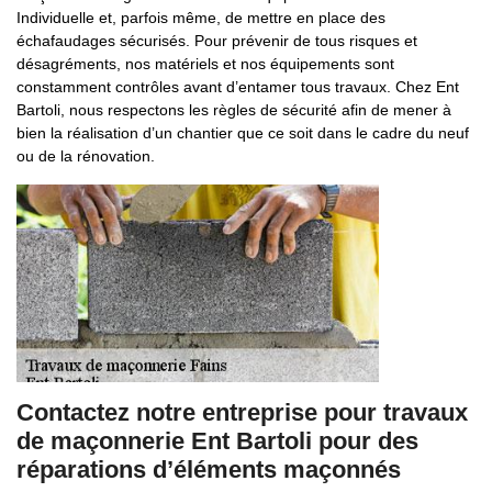
Individuelle et, parfois même, de mettre en place des
échafaudages sécurisés. Pour prévenir de tous risques et
désagréments, nos matériels et nos équipements sont
constamment contrôles avant d’entamer tous travaux. Chez Ent
Bartoli, nous respectons les règles de sécurité afin de mener à
bien la réalisation d’un chantier que ce soit dans le cadre du neuf
ou de la rénovation.
Contactez notre entreprise pour travaux
de maçonnerie Ent Bartoli pour des
réparations d’éléments maçonnés