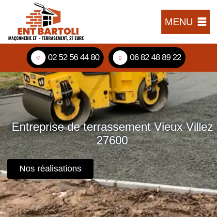
MENU
02 52 56 44 80
06 82 48 89 22
Entreprise de terrassement Vieux Villez
27600
Nos réalisations