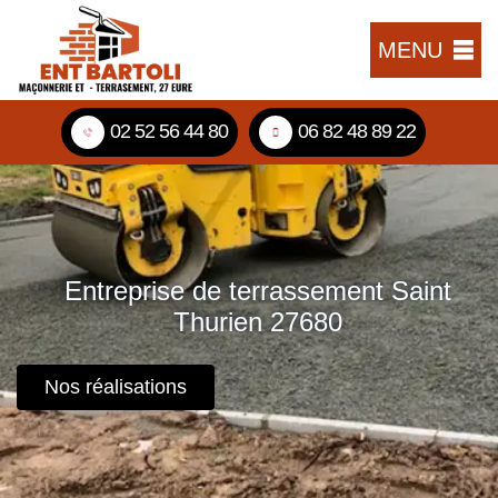
MENU
02 52 56 44 80
06 82 48 89 22
Entreprise de terrassement Saint
Thurien 27680
Nos réalisations