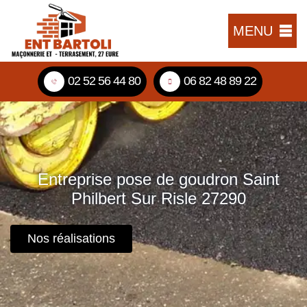
MENU
02 52 56 44 80
06 82 48 89 22
Entreprise pose de goudron Saint
Philbert Sur Risle 27290
Nos réalisations