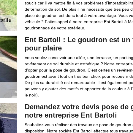
soucis car il va mettre fin à vos problèmes d’impraticabil
déformation de sol. De plus il ne nécessite que très peu d
place de goudron est donc tout à votre avantage. Vous vo
véhicule ? Faites appel à notre entreprise Ent Bartoli à 
goudronnage de votre extérieur.
Ent Bartoli : Le goudron est un 
pour plaire
Vous voulez concevoir une allée, une terrasse, un parki
revêtement de sol durable et esthétique ? Notre entrepri
d’opter pour la pose de goudron. C’est certes un revêtemen
goudron est avant tout un très bon choix pour recouvrir de
De plus sa durabilité est remarquable. Il est également p
pouvons y ajouter des motifs et apporter de la couleur à l
le noir).
Demandez votre devis pose de 
notre entreprise Ent Bartoli
Souhaitez-vous réaliser des travaux de pose de goudron
disposition. Notre société Ent Bartoli effectue tous trava