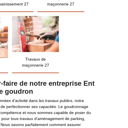
sainissement 27
maçonnerie 27
Travaux de
maçonnerie 27
-faire de notre entreprise Ent
de goudron
ées d’activité dans les travaux publics, notre
sé de perfectionner ses capacités. Le goudronnage
e compétence et nous sommes capable de poser du
rt pour tous travaux d’aménagement de parking,
etc. Nous savons parfaitement comment assurer