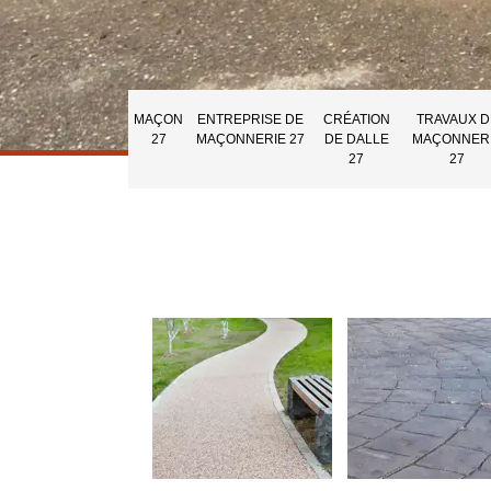
MAÇON
ENTREPRISE DE
CRÉATION
TRAVAUX D
27
MAÇONNERIE 27
DE DALLE
MAÇONNER
27
27