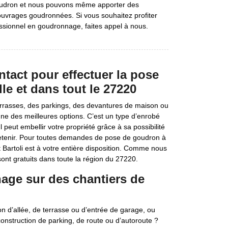
oudron et nous pouvons même apporter des
 ouvrages goudronnées. Si vous souhaitez profiter
fessionnel en goudronnage, faites appel à nous.
ontact pour effectuer la pose
e et dans tout le 27220
errasses, des parkings, des devantures de maison ou
ne des meilleures options. C’est un type d’enrobé
l peut embellir votre propriété grâce à sa possibilité
ntretenir. Pour toutes demandes de pose de goudron à
 Bartoli est à votre entière disposition. Comme nous
t gratuits dans toute la région du 27220.
nage sur des chantiers de
ion d’allée, de terrasse ou d’entrée de garage, ou
struction de parking, de route ou d’autoroute ?