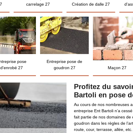
7
carrelage 27
Création de dalle 27
d'as
ntreprise pose
Entreprise pose de
d'enrobé 27
goudron 27
Maçon 27
Profitez du savoir
Bartoli en pose 
Au cours de nos nombreuses ann
entreprise Ent Bartoli n’a ces
fait partie de nos domaines d
goudron dans les règles de l’a
route, cour, terrasse, allée, 