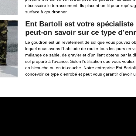
nécessaire le terrassement. Ils placent un fil pour repéra
surface à goudronner.
Ent Bartoli est votre spécialis
peut-on savoir sur ce type d’en
Le goudron est un revêtement de sol que vous pouvez obse
lequel nous avons l’habitude de rouler tous les jours en vo
mélange de sable, de gravier et d’un liant obtenu par la di
sol préparé à l’avance. Selon l’utilisation que vous voule
en bicouche ou en tri-couche. Notre entreprise Ent Barto
concevoir ce type d’enrobé et peut vous garantir d’avoir u