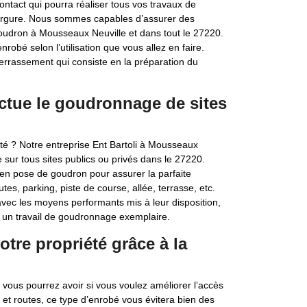
ontact qui pourra réaliser tous vos travaux de
vergure. Nous sommes capables d’assurer des
oudron à Mousseaux Neuville et dans tout le 27220.
robé selon l’utilisation que vous allez en faire.
errassement qui consiste en la préparation du
ectue le goudronnage de sites
vité ? Notre entreprise Ent Bartoli à Mousseaux
sur tous sites publics ou privés dans le 27220.
n pose de goudron pour assurer la parfaite
es, parking, piste de course, allée, terrasse, etc.
avec les moyens performants mis à leur disposition,
 un travail de goudronnage exemplaire.
votre propriété grâce à la
 vous pourrez avoir si vous voulez améliorer l’accès
s et routes, ce type d’enrobé vous évitera bien des