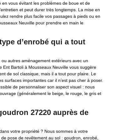
ité en vous évitant les problèmes de boue et de
’entretien et peut durer très longtemps. La mise en
ulez rendre plus facile vos passages à pieds ou en
Mousseaux Neuville pour prendre en main le
type d’enrobé qui a tout
ng ou autres aménagement extérieurs avec un
se Ent Bartoli à Mousseaux Neuville vous suggère
t de sol classique, mais il a tout pour plaire. Le
s surfaces importantes car il n’est pas cher à poser.
ossible de personnaliser son aspect visuel : nous
’ouvrage (généralement le beige, le rouge, le gris et
goudron 27220 auprès de
 dans votre propriété ? Nous sommes à votre
ux de pose de revêtement au sol : goudron, enrobé,