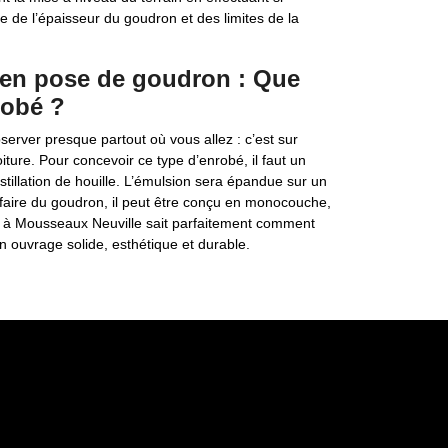
ge de l’épaisseur du goudron et des limites de la
te en pose de goudron : Que
robé ?
rver presque partout où vous allez : c’est sur
iture. Pour concevoir ce type d’enrobé, il faut un
stillation de houille. L’émulsion sera épandue sur un
z faire du goudron, il peut être conçu en monocouche,
li à Mousseaux Neuville sait parfaitement comment
n ouvrage solide, esthétique et durable.