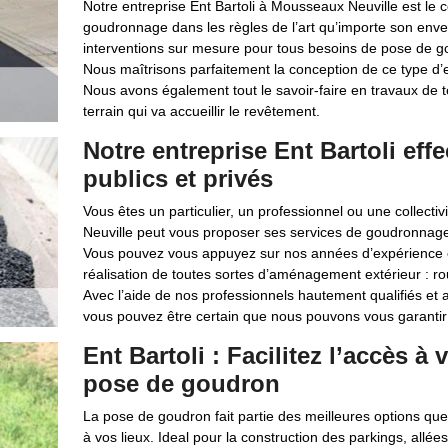
Notre entreprise Ent Bartoli à Mousseaux Neuville est le c
goudronnage dans les règles de l’art qu’importe son en
interventions sur mesure pour tous besoins de pose de g
Nous maîtrisons parfaitement la conception de ce type d’en
Nous avons également tout le savoir-faire en travaux de t
terrain qui va accueillir le revêtement.
Notre entreprise Ent Bartoli eff
publics et privés
Vous êtes un particulier, un professionnel ou une collecti
Neuville peut vous proposer ses services de goudronnage 
Vous pouvez vous appuyez sur nos années d’expérience e
réalisation de toutes sortes d’aménagement extérieur : rout
Avec l’aide de nos professionnels hautement qualifiés et 
vous pouvez être certain que nous pouvons vous garantir
Ent Bartoli : Facilitez l’accès à 
pose de goudron
La pose de goudron fait partie des meilleures options que
à vos lieux. Ideal pour la construction des parkings, allée