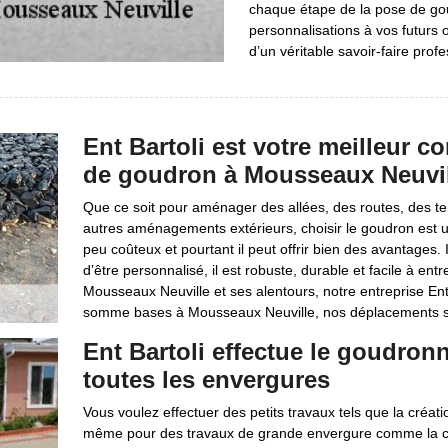
chaque étape de la pose de g
personnalisations à vos futurs
d’un véritable savoir-faire pro
Ent Bartoli est votre meilleur c
de goudron à Mousseaux Neuvill
Que ce soit pour aménager des allées, des routes, des t
autres aménagements extérieurs, choisir le goudron est u
peu coûteux et pourtant il peut offrir bien des avantages. I
d’être personnalisé, il est robuste, durable et facile à e
Mousseaux Neuville et ses alentours, notre entreprise Ent
somme bases à Mousseaux Neuville, nos déplacements son
Ent Bartoli effectue le goudron
toutes les envergures
Vous voulez effectuer des petits travaux tels que la créat
même pour des travaux de grande envergure comme la con