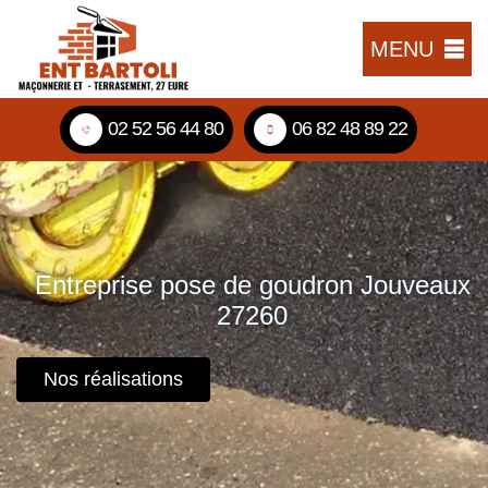
MENU
02 52 56 44 80
06 82 48 89 22
Entreprise pose de goudron Jouveaux
27260
Nos réalisations