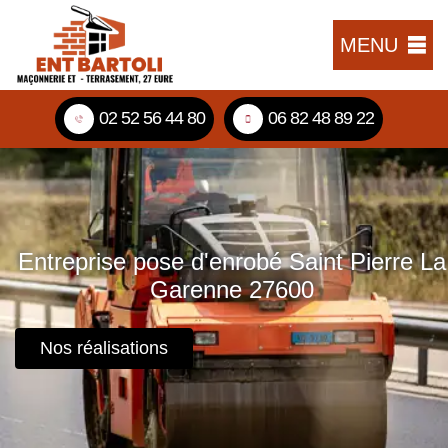
MENU
02 52 56 44 80
06 82 48 89 22
Entreprise pose d'enrobé Saint Pierre La
Garenne 27600
Nos réalisations