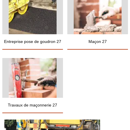
Entreprise pose de goudron 27
Maçon 27
Travaux de maçonnerie 27