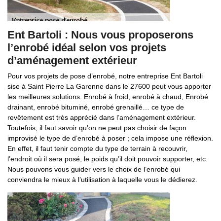
Ent Bartoli : Nous vous proposerons
l’enrobé idéal selon vos projets
d’aménagement extérieur
Pour vos projets de pose d’enrobé, notre entreprise Ent Bartoli
sise à Saint Pierre La Garenne dans le 27600 peut vous apporter
les meilleures solutions. Enrobé à froid, enrobé à chaud, Enrobé
drainant, enrobé bituminé, enrobé grenaillé… ce type de
revêtement est très apprécié dans l’aménagement extérieur.
Toutefois, il faut savoir qu’on ne peut pas choisir de façon
improvisé le type de d’enrobé à poser ; cela impose une réflexion.
En effet, il faut tenir compte du type de terrain à recouvrir,
l’endroit où il sera posé, le poids qu’il doit pouvoir supporter, etc.
Nous pouvons vous guider vers le choix de l’enrobé qui
conviendra le mieux à l’utilisation à laquelle vous le dédierez.