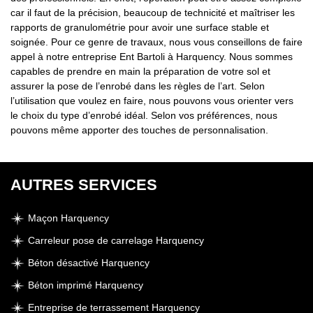
car il faut de la précision, beaucoup de technicité et maîtriser les
rapports de granulométrie pour avoir une surface stable et
soignée. Pour ce genre de travaux, nous vous conseillons de faire
appel à notre entreprise Ent Bartoli à Harquency. Nous sommes
capables de prendre en main la préparation de votre sol et
assurer la pose de l’enrobé dans les règles de l’art. Selon
l’utilisation que voulez en faire, nous pouvons vous orienter vers
le choix du type d’enrobé idéal. Selon vos préférences, nous
pouvons même apporter des touches de personnalisation.
AUTRES SERVICES
Maçon Harquency
Carreleur pose de carrelage Harquency
Béton désactivé Harquency
Béton imprimé Harquency
Entreprise de terrassement Harquency