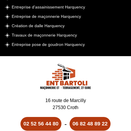
Entreprise d'assainissement Harquency
Entreprise de maçonnerie Harquency
Création de dalle Harquency
Travaux de maçonnerie Harquency
Entreprise pose de goudron Harquency
16 route de Marcilly
27530 Croth
-
02 52 56 44 80
06 82 48 89 22