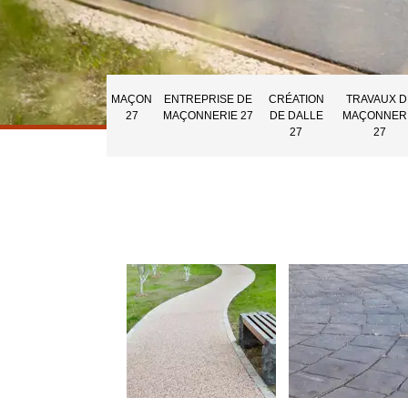
MAÇON
ENTREPRISE DE
CRÉATION
TRAVAUX D
27
MAÇONNERIE 27
DE DALLE
MAÇONNER
27
27