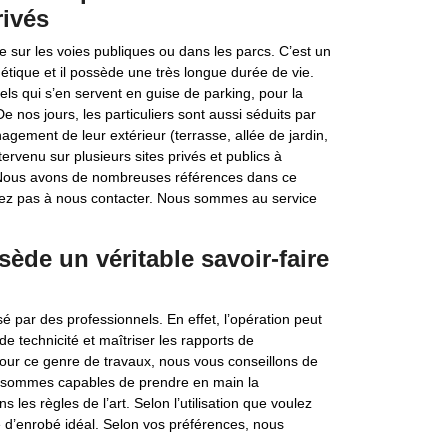
rivés
te sur les voies publiques ou dans les parcs. C’est un
thétique et il possède une très longue durée de vie.
ls qui s’en servent en guise de parking, pour la
De nos jours, les particuliers sont aussi séduits par
agement de leur extérieur (terrasse, allée de jardin,
tervenu sur plusieurs sites privés et publics à
é. Nous avons de nombreuses références dans ce
sitez pas à nous contacter. Nous sommes au service
sède un véritable savoir-faire
sé par des professionnels. En effet, l’opération peut
e technicité et maîtriser les rapports de
Pour ce genre de travaux, nous vous conseillons de
ous sommes capables de prendre en main la
 les règles de l’art. Selon l’utilisation que voulez
e d’enrobé idéal. Selon vos préférences, nous
.