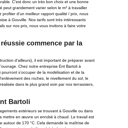
 durable. C’est donc un très bon choix et une bonne
bé peut grandement varier selon le m² à travailler
profiter d’un meilleur rapport qualité / prix, nous
sise à Gouville. Nos tarifs sont très intéressants
ls sur nos prix, nous vous invitons à faire votre
é réussie commence par la
ction d’ailleurs), il est important de préparer avant
e l’ouvrage. Chez notre entreprise Ent Bartoli à
 pourront s’occuper de la modélisation et de la
, l’enlèvement des roches, le nivellement du sol, le
éalisée dans le plus grand soin par nos terrassiers,
t Bartoli
nagements extérieurs se trouvant à Gouville ou dans
 va mettre en œuvre un enrobé à chaud. Le travail est
itue autour de 170 °C. Cela demande la maîtrise de