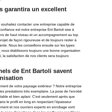
s garantira un excellent
s souhaitez contacter une entreprise capable de
onfiance est notre entreprise Ent Bartoli sise à
ions de haut niveau et un accompagnement au top.
ojet de façon rigoureuse et de toujours rester à
tente. Nous les conseillons ensuite sur les types
, nous établissons toujours une bonne organisation
i, la satisfaction de nos clients sera toujours
els de Ent Bartoli savent
anisation
ement de votre paysage extérieur ? Notre entreprise
des prestations très exemplaire. La pose de l’enrobé
s stable et bien aplani. C’est seulement après que
ans le profil en long en respectant l’épaisseur
sement et nos ouvriers experts en enrobage vont