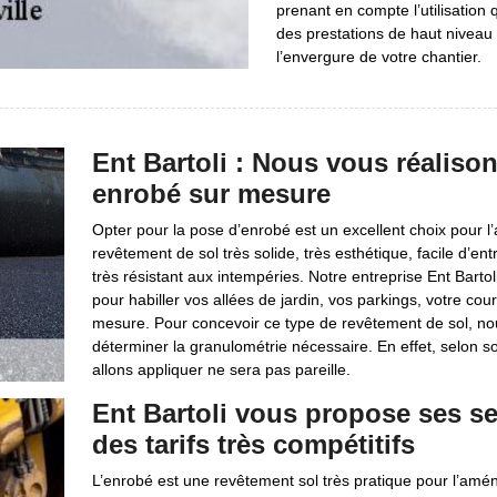
prenant en compte l’utilisation
des prestations de haut niveau
l’envergure de votre chantier.
Ent Bartoli : Nous vous réaliso
enrobé sur mesure
Opter pour la pose d’enrobé est un excellent choix pour 
revêtement de sol très solide, très esthétique, facile d’en
très résistant aux intempéries. Notre entreprise Ent Barto
pour habiller vos allées de jardin, vos parkings, votre cour
mesure. Pour concevoir ce type de revêtement de sol, nou
déterminer la granulométrie nécessaire. En effet, selon 
allons appliquer ne sera pas pareille.
Ent Bartoli vous propose ses s
des tarifs très compétitifs
L’enrobé est une revêtement sol très pratique pour l’amé