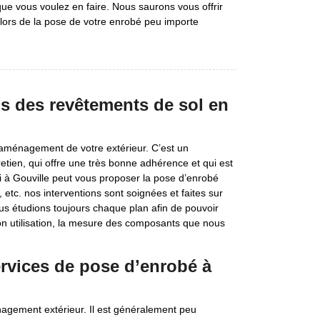
 que vous voulez en faire. Nous saurons vous offrir
 lors de la pose de votre enrobé peu importe
ns des revêtements de sol en
l’aménagement de votre extérieur. C’est un
tretien, qui offre une très bonne adhérence et qui est
li à Gouville peut vous proposer la pose d’enrobé
, etc. nos interventions sont soignées et faites sur
s étudions toujours chaque plan afin de pouvoir
son utilisation, la mesure des composants que nous
ervices de pose d’enrobé à
nagement extérieur. Il est généralement peu