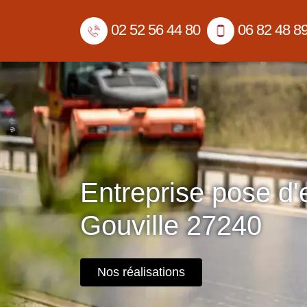
02 52 56 44 80
06 82 48 8
Entreprise pose d
Gouville 27240
Nos réalisations