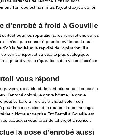
. Quatre variantes de l’enrobé à chaud sont
ment, l’enrobé est noir, mais l’ajout d’oxyde de fer
e d’enrobé à froid à Gouville
ent surtout pour les réparations, les rénovations ou les
re. Il n’est pas conseillé pour le revêtement neuf.
ù la facilité et la rapidité de l’opération. Il a
ité de son transport et sa qualité plus écologique.
 froid pour diverses réparations des voies d’accès et
rtoli vous répond
graviers, de sable et de liant bitumeux. Il en existe
ux, l’enrobé coloré, le grave bitume, la grave
bé peut se faire à froid ou à chaud selon son
sé pour la construction des routes et des parkings.
térieur. Notre entreprise Ent Bartoli à Gouville est
os travaux si vous avez de tel projet à réaliser.
ectue la pose d’enrobé aussi