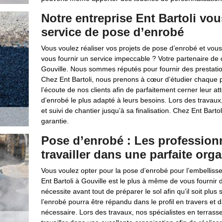
Notre entreprise Ent Bartoli vou
service de pose d’enrobé
Vous voulez réaliser vos projets de pose d’enrobé et vou
vous fournir un service impeccable ? Votre partenaire de c
Gouville. Nous sommes réputés pour fournir des prestat
Chez Ent Bartoli, nous prenons à cœur d’étudier chaque pr
l’écoute de nos clients afin de parfaitement cerner leur at
d’enrobé le plus adapté à leurs besoins. Lors des travaux
et suivi de chantier jusqu’à sa finalisation. Chez Ent Bartol
garantie.
Pose d’enrobé : Les professionn
travailler dans une parfaite org
Vous voulez opter pour la pose d’enrobé pour l’embelliss
Ent Bartoli à Gouville est le plus à même de vous fournir 
nécessite avant tout de préparer le sol afin qu’il soit plu
l’enrobé pourra être répandu dans le profil en travers et d
nécessaire. Lors des travaux, nos spécialistes en terras