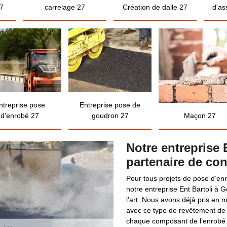
7
carrelage 27
Création de dalle 27
d'as
ntreprise pose
Entreprise pose de
d'enrobé 27
goudron 27
Maçon 27
Notre entreprise E
partenaire de co
Pour tous projets de pose d’e
notre entreprise Ent Bartoli à G
l’art. Nous avons déjà pris e
avec ce type de revêtement de
chaque composant de l’enrobé e