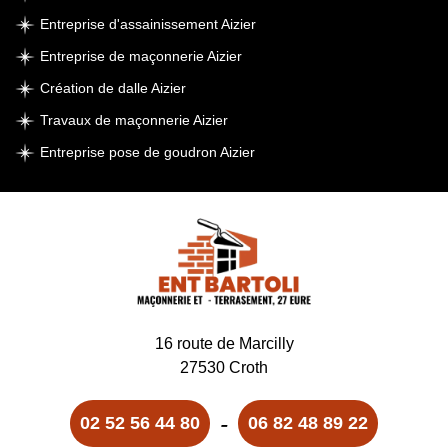
Entreprise d'assainissement Aizier
Entreprise de maçonnerie Aizier
Création de dalle Aizier
Travaux de maçonnerie Aizier
Entreprise pose de goudron Aizier
16 route de Marcilly
27530 Croth
-
02 52 56 44 80
06 82 48 89 22