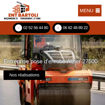
MENU
02 52 56 44 80
06 82 48 89 22
Entreprise pose d'enrobé Aizier 27500
Nos réalisations