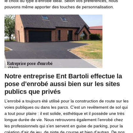
le choix du type d’enrobé idéal. Selon vos préférences, nous
pouvons même apporter des touches de personnalisation.
Notre entreprise Ent Bartoli effectue la
pose d’enrobé aussi bien sur les sites
publics que privés
L’enrobé a toujours été utilisé pour la construction de route sur les
voies publiques ou dans les parcs. C’est un revêtement de sol qui
a tout pour plaire : il est solide, esthétique et il possède une très
longue durée de vie. Nous retrouvons également l’enrobé chez
les professionnels qui s’en servent en guise de parking, pour la
création d’air de jeu, de piste de course et bien d’autres. De nos