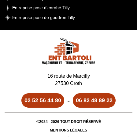
Entreprise pose d'enrobé Tilly
Entreprise pose de goudron Tilly
16 route de Marcilly
27530 Croth
-
02 52 56 44 80
06 82 48 89 22
©2024 - 2026 TOUT DROIT RÉSERVÉ
MENTIONS LÉGALES
-