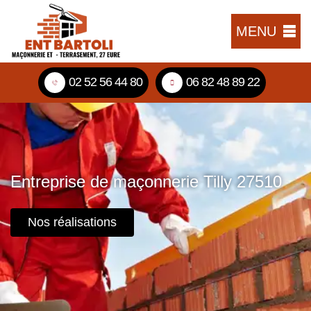
MENU
02 52 56 44 80
06 82 48 89 22
Entreprise de maçonnerie Tilly 27510
Nos réalisations