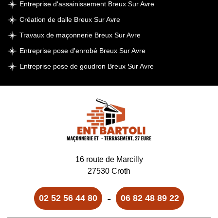
Entreprise d'assainissement Breux Sur Avre
Création de dalle Breux Sur Avre
Travaux de maçonnerie Breux Sur Avre
Entreprise pose d'enrobé Breux Sur Avre
Entreprise pose de goudron Breux Sur Avre
16 route de Marcilly
27530 Croth
-
02 52 56 44 80
06 82 48 89 22