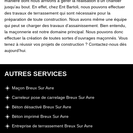
manière dont nous arrivons à gérer la réalisation d’un chantier
jusqu’au bout. En effet, chez Ent Bartoli, nous pouvons effectuer
des travaux de terrassement qui sont nécessaire pour la
préparation de toute construction. Nous avons même une équipe
qui peut se charger des travaux d’assainissement. Bien entendu,
la maçonnerie est notre domaine principal. Nous pouvons donc
effectuer la création de toutes sortes d’ouvrages maçonnés. Vous
tenez à réussir vos projets de construction ? Contactez-nous dès
aujourd’hui.
AUTRES SERVICES
Maçon Breux Sur Avre
Carreleur pose de carrelage Breux Sur Avre
Béton désactivé Breux Sur Avre
Béton imprimé Breux Sur Avre
Entreprise de terrassement Breux Sur Avre