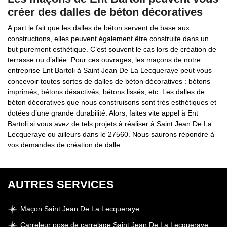
créer des dalles de béton décoratives
A part le fait que les dalles de béton servent de base aux
constructions, elles peuvent également être construite dans un
but purement esthétique. C’est souvent le cas lors de création de
terrasse ou d’allée. Pour ces ouvrages, les maçons de notre
entreprise Ent Bartoli à Saint Jean De La Lecqueraye peut vous
concevoir toutes sortes de dalles de béton décoratives : bétons
imprimés, bétons désactivés, bétons lissés, etc. Les dalles de
béton décoratives que nous construisons sont très esthétiques et
dotées d’une grande durabilité. Alors, faites vite appel à Ent
Bartoli si vous avez de tels projets à réaliser à Saint Jean De La
Lecqueraye ou ailleurs dans le 27560. Nous saurons répondre à
vos demandes de création de dalle.
AUTRES SERVICES
Maçon Saint Jean De La Lecqueraye
Carreleur pose de carrelage Saint Jean De La Lecqueraye