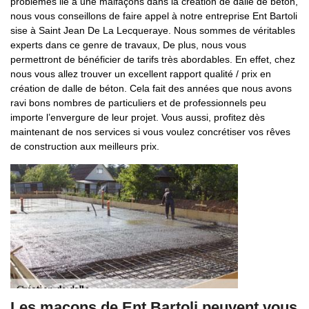
problèmes lié à une malfaçons dans la création de dalle de béton,
nous vous conseillons de faire appel à notre entreprise Ent Bartoli
sise à Saint Jean De La Lecqueraye. Nous sommes de véritables
experts dans ce genre de travaux, De plus, nous vous
permettront de bénéficier de tarifs très abordables. En effet, chez
nous vous allez trouver un excellent rapport qualité / prix en
création de dalle de béton. Cela fait des années que nous avons
ravi bons nombres de particuliers et de professionnels peu
importe l’envergure de leur projet. Vous aussi, profitez dès
maintenant de nos services si vous voulez concrétiser vos rêves
de construction aux meilleurs prix.
Les maçons de Ent Bartoli peuvent vous