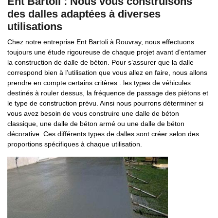
Ent Bartoli : Nous vous construisons
des dalles adaptées à diverses
utilisations
Chez notre entreprise Ent Bartoli à Rouvray, nous effectuons
toujours une étude rigoureuse de chaque projet avant d’entamer
la construction de dalle de béton. Pour s’assurer que la dalle
correspond bien à l’utilisation que vous allez en faire, nous allons
prendre en compte certains critères : les types de véhicules
destinés à rouler dessus, la fréquence de passage des piétons et
le type de construction prévu. Ainsi nous pourrons déterminer si
vous avez besoin de vous construire une dalle de béton
classique, une dalle de béton armé ou une dalle de béton
décorative. Ces différents types de dalles sont créer selon des
proportions spécifiques à chaque utilisation.