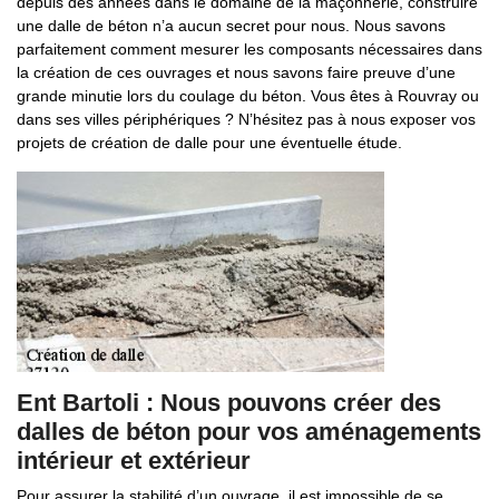
depuis des années dans le domaine de la maçonnerie, construire
une dalle de béton n’a aucun secret pour nous. Nous savons
parfaitement comment mesurer les composants nécessaires dans
la création de ces ouvrages et nous savons faire preuve d’une
grande minutie lors du coulage du béton. Vous êtes à Rouvray ou
dans ses villes périphériques ? N’hésitez pas à nous exposer vos
projets de création de dalle pour une éventuelle étude.
Ent Bartoli : Nous pouvons créer des
dalles de béton pour vos aménagements
intérieur et extérieur
Pour assurer la stabilité d’un ouvrage, il est impossible de se