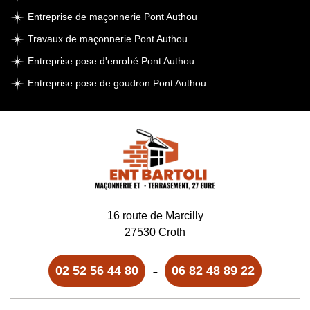
Entreprise de maçonnerie Pont Authou
Travaux de maçonnerie Pont Authou
Entreprise pose d'enrobé Pont Authou
Entreprise pose de goudron Pont Authou
16 route de Marcilly
27530 Croth
-
02 52 56 44 80
06 82 48 89 22