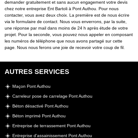
demander gratuitement et sans aucun engagement votre devis
chez notre entreprise Ent Bartoli à Pont Authou. Pour nous
contacter, vous avez deux choix. La première est de nous écrire
via le formulaire de contact. Nous vous enverrons, par la suite,
une réponse par mail dans moins de 24 h après étude de votre
projet. Pour la seconde, vous pouvez nous appeler en composant
les numéros de téléphone que nous avons partagé sur cette
page. Nous nous ferons une joie de recevoir votre coup de fil.
AUTRES SERVICES
Maçon Pont Authou
Carreleur pose de carrelage Pont Authou
Béton désactivé Pont Authou
Béton imprimé Pont Authou
Entreprise de terrassement Pont Authou
Entreprise d'assainissement Pont Authou