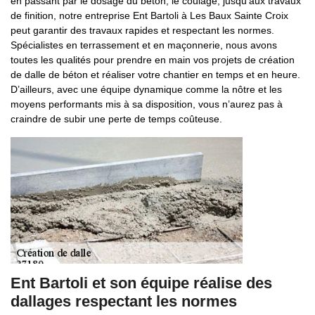
en passant par le dosage du béton, le coulage, jusqu’aux travaux
de finition, notre entreprise Ent Bartoli à Les Baux Sainte Croix
peut garantir des travaux rapides et respectant les normes.
Spécialistes en terrassement et en maçonnerie, nous avons
toutes les qualités pour prendre en main vos projets de création
de dalle de béton et réaliser votre chantier en temps et en heure.
D’ailleurs, avec une équipe dynamique comme la nôtre et les
moyens performants mis à sa disposition, vous n’aurez pas à
craindre de subir une perte de temps coûteuse.
Ent Bartoli et son équipe réalise des
dallages respectant les normes