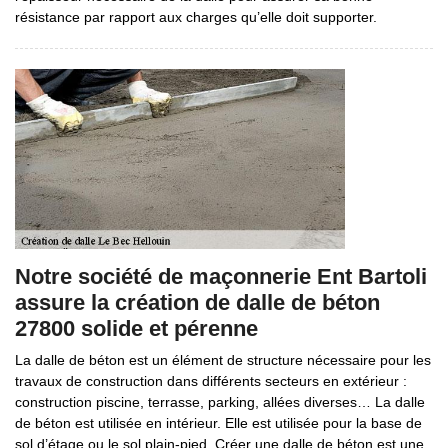
résistance par rapport aux charges qu’elle doit supporter.
Notre société de maçonnerie Ent Bartoli
assure la création de dalle de béton
27800 solide et pérenne
La dalle de béton est un élément de structure nécessaire pour les
travaux de construction dans différents secteurs en extérieur :
construction piscine, terrasse, parking, allées diverses… La dalle
de béton est utilisée en intérieur. Elle est utilisée pour la base de
sol d’étage ou le sol plain-pied. Créer une dalle de béton est une