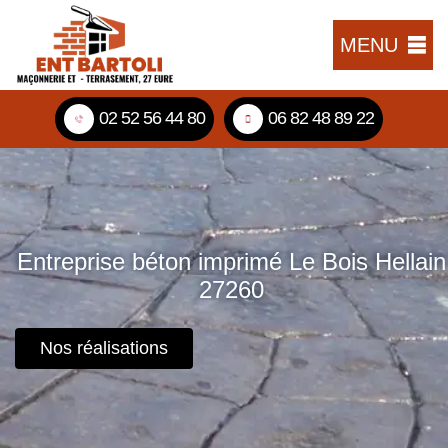
MENU
02 52 56 44 80
06 82 48 89 22
Entreprise béton imprimé Le Bois Hellain
27260
Nos réalisations