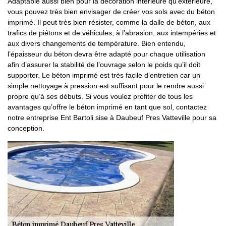
Adaptable aussi bien pour la décoration intérieure qu’extérieure,
vous pouvez très bien envisager de créer vos sols avec du béton
imprimé. Il peut très bien résister, comme la dalle de béton, aux
trafics de piétons et de véhicules, à l’abrasion, aux intempéries et
aux divers changements de température. Bien entendu,
l’épaisseur du béton devra être adapté pour chaque utilisation
afin d’assurer la stabilité de l’ouvrage selon le poids qu’il doit
supporter. Le béton imprimé est très facile d’entretien car un
simple nettoyage à pression est suffisant pour le rendre aussi
propre qu’à ses débuts. Si vous voulez profiter de tous les
avantages qu’offre le béton imprimé en tant que sol, contactez
notre entreprise Ent Bartoli sise à Daubeuf Pres Vatteville pour sa
conception.