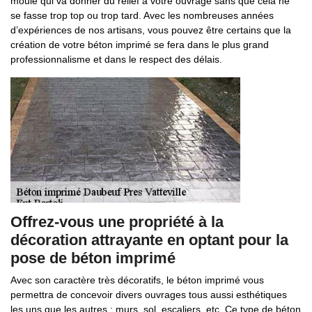
moule qui va donner du relief à votre ouvrage sans que cela ne
se fasse trop top ou trop tard. Avec les nombreuses années
d’expériences de nos artisans, vous pouvez être certains que la
création de votre béton imprimé se fera dans le plus grand
professionnalisme et dans le respect des délais.
Offrez-vous une propriété à la
décoration attrayante en optant pour la
pose de béton imprimé
Avec son caractère très décoratifs, le béton imprimé vous
permettra de concevoir divers ouvrages tous aussi esthétiques
les uns que les autres : murs, sol, escaliers, etc. Ce type de béton