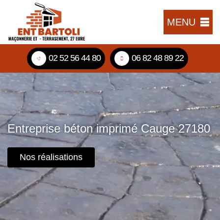
MENU
02 52 56 44 80
06 82 48 89 22
Entreprise béton imprimé Cauge 27180
Nos réalisations