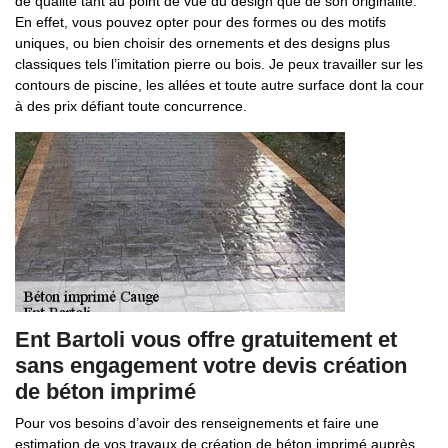
de qualité tant au point de vue du design que de son originalité.
En effet, vous pouvez opter pour des formes ou des motifs
uniques, ou bien choisir des ornements et des designs plus
classiques tels l’imitation pierre ou bois. Je peux travailler sur les
contours de piscine, les allées et toute autre surface dont la cour
à des prix défiant toute concurrence.
Ent Bartoli vous offre gratuitement et
sans engagement votre devis création
de béton imprimé
Pour vos besoins d’avoir des renseignements et faire une
estimation de vos travaux de création de béton imprimé auprès