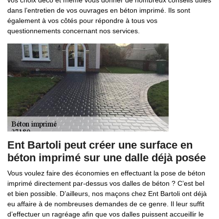
vos choix déco et même vous donner de nombreux conseils utiles
dans l’entretien de vos ouvrages en béton imprimé. Ils sont
également à vos côtés pour répondre à tous vos
questionnements concernant nos services.
Ent Bartoli peut créer une surface en
béton imprimé sur une dalle déjà posée
Vous voulez faire des économies en effectuant la pose de béton
imprimé directement par-dessus vos dalles de béton ? C’est bel
et bien possible. D’ailleurs, nos maçons chez Ent Bartoli ont déjà
eu affaire à de nombreuses demandes de ce genre. Il leur suffit
d’effectuer un ragréage afin que vos dalles puissent accueillir le