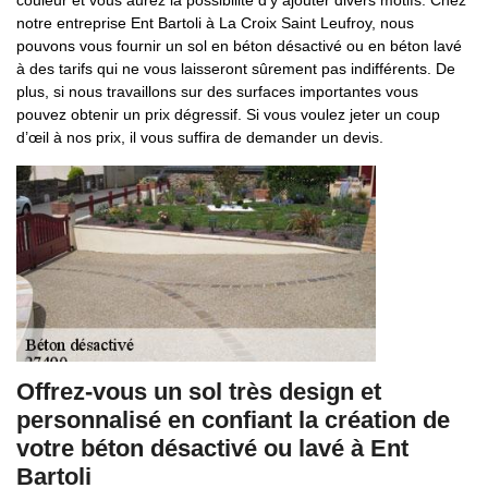
couleur et vous aurez la possibilité d’y ajouter divers motifs. Chez
notre entreprise Ent Bartoli à La Croix Saint Leufroy, nous
pouvons vous fournir un sol en béton désactivé ou en béton lavé
à des tarifs qui ne vous laisseront sûrement pas indifférents. De
plus, si nous travaillons sur des surfaces importantes vous
pouvez obtenir un prix dégressif. Si vous voulez jeter un coup
d’œil à nos prix, il vous suffira de demander un devis.
Offrez-vous un sol très design et
personnalisé en confiant la création de
votre béton désactivé ou lavé à Ent
Bartoli