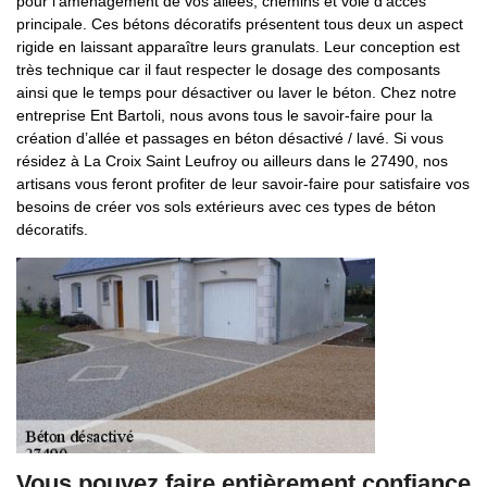
pour l’aménagement de vos allées, chemins et voie d’accès
principale. Ces bétons décoratifs présentent tous deux un aspect
rigide en laissant apparaître leurs granulats. Leur conception est
très technique car il faut respecter le dosage des composants
ainsi que le temps pour désactiver ou laver le béton. Chez notre
entreprise Ent Bartoli, nous avons tous le savoir-faire pour la
création d’allée et passages en béton désactivé / lavé. Si vous
résidez à La Croix Saint Leufroy ou ailleurs dans le 27490, nos
artisans vous feront profiter de leur savoir-faire pour satisfaire vos
besoins de créer vos sols extérieurs avec ces types de béton
décoratifs.
Vous pouvez faire entièrement confiance