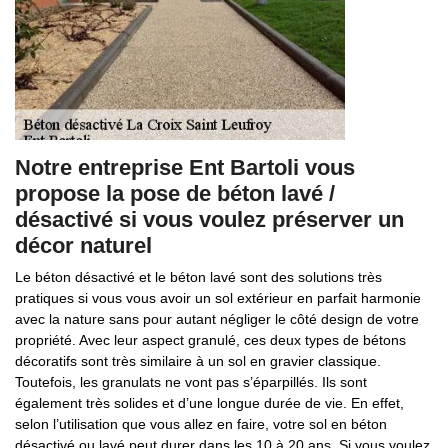
Notre entreprise Ent Bartoli vous
propose la pose de béton lavé /
désactivé si vous voulez préserver un
décor naturel
Le béton désactivé et le béton lavé sont des solutions très
pratiques si vous vous avoir un sol extérieur en parfait harmonie
avec la nature sans pour autant négliger le côté design de votre
propriété. Avec leur aspect granulé, ces deux types de bétons
décoratifs sont très similaire à un sol en gravier classique.
Toutefois, les granulats ne vont pas s’éparpillés. Ils sont
également très solides et d’une longue durée de vie. En effet,
selon l’utilisation que vous allez en faire, votre sol en béton
désactivé ou lavé peut durer dans les 10 à 20 ans. Si vous voulez