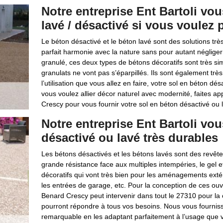
Notre entreprise Ent Bartoli vo
lavé / désactivé si vous voulez 
Le béton désactivé et le béton lavé sont des solutions très
parfait harmonie avec la nature sans pour autant négliger 
granulé, ces deux types de bétons décoratifs sont très simi
granulats ne vont pas s’éparpillés. Ils sont également très
l’utilisation que vous allez en faire, votre sol en béton dé
vous voulez allier décor naturel avec modernité, faites ap
Crescy pour vous fournir votre sol en béton désactivé ou 
Notre entreprise Ent Bartoli vou
désactivé ou lavé très durables
Les bétons désactivés et les bétons lavés sont des revêtem
grande résistance face aux multiples intempéries, le gel 
décoratifs qui vont très bien pour les aménagements extéri
les entrées de garage, etc. Pour la conception de ces ouvr
Benard Crescy peut intervenir dans tout le 27310 pour la c
pourront répondre à tous vos besoins. Nous vous fourniss
remarquable en les adaptant parfaitement à l’usage que v