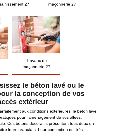
sainissement 27
maçonnerie 27
Travaux de
maçonnerie 27
sissez le béton lavé ou le
pour la conception de vos
accès extérieur
parfaitement aux conditions extérieures, le béton lavé
 pratiques pour l’aménagement de vos allées,
pale. Ces bétons décoratifs présentent tous deux un
ître leurs granulats. Leur conception est très