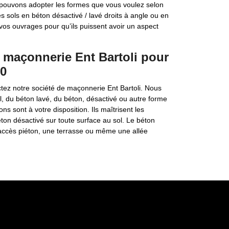
 pouvons adopter les formes que vous voulez selon
s sols en béton désactivé / lavé droits à angle ou en
os ouvrages pour qu’ils puissent avoir un aspect
.
 maçonnerie Ent Bartoli pour
10
ez notre société de maçonnerie Ent Bartoli. Nous
, du béton lavé, du béton, désactivé ou autre forme
s sont à votre disposition. Ils maîtrisent les
ton désactivé sur toute surface au sol. Le béton
 accès piéton, une terrasse ou même une allée