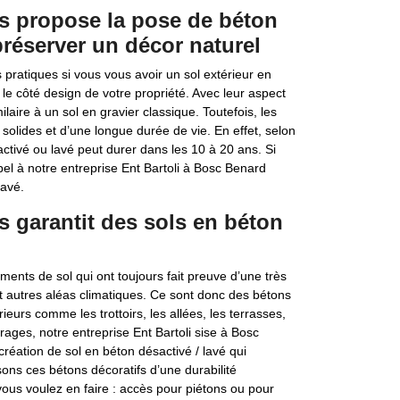
us propose la pose de béton
préserver un décor naturel
 pratiques si vous vous avoir un sol extérieur en
le côté design de votre propriété. Avec leur aspect
laire à un sol en gravier classique. Toutefois, les
 solides et d’une longue durée de vie. En effet, selon
sactivé ou lavé peut durer dans les 10 à 20 ans. Si
pel à notre entreprise Ent Bartoli à Bosc Benard
lavé.
s garantit des sols en béton
ents de sol qui ont toujours fait preuve d’une très
et autres aléas climatiques. Ce sont donc des bétons
eurs comme les trottoirs, les allées, les terrasses,
ages, notre entreprise Ent Bartoli sise à Bosc
réation de sol en béton désactivé / lavé qui
ons ces bétons décoratifs d’une durabilité
ous voulez en faire : accès pour piétons ou pour