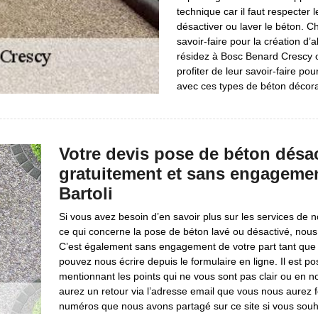
technique car il faut respecte
désactiver ou laver le béton. C
savoir-faire pour la création d’
résidez à Bosc Benard Crescy o
profiter de leur savoir-faire po
avec ces types de béton décorat
Votre devis pose de béton désact
gratuitement et sans engagemen
Bartoli
Si vous avez besoin d’en savoir plus sur les services de 
ce qui concerne la pose de béton lavé ou désactivé, nous
C’est également sans engagement de votre part tant que 
pouvez nous écrire depuis le formulaire en ligne. Il est p
mentionnant les points qui ne vous sont pas clair ou en 
aurez un retour via l’adresse email que vous nous aurez 
numéros que nous avons partagé sur ce site si vous souha