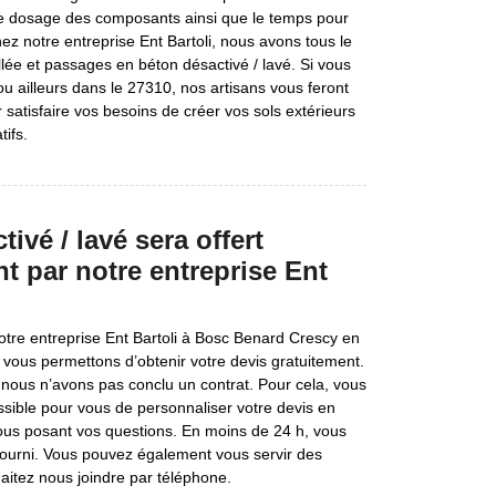
r le dosage des composants ainsi que le temps pour
hez notre entreprise Ent Bartoli, nous avons tous le
allée et passages en béton désactivé / lavé. Si vous
u ailleurs dans le 27310, nos artisans vous feront
ur satisfaire vos besoins de créer vos sols extérieurs
ifs.
ivé / lavé sera offert
t par notre entreprise Ent
notre entreprise Ent Bartoli à Bosc Benard Crescy en
 vous permettons d’obtenir votre devis gratuitement.
nous n’avons pas conclu un contrat. Pour cela, vous
ossible pour vous de personnaliser votre devis en
nous posant vos questions. En moins de 24 h, vous
fourni. Vous pouvez également vous servir des
itez nous joindre par téléphone.