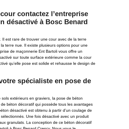
cour contactez l’entreprise
on désactivé à Bosc Benard
Il est rare de trouver une cour avec de la terre
a terre nue. Il existe plusieurs options pour une
eprise de maçonnerie Ent Bartoli vous offre un
ctivé sur toute surface extérieure comme la cour
ctivé qu’elle pose est solide et rehausse le design de
 votre spécialiste en pose de
sols extérieurs en graviers, la pose de béton
 de béton décoratif qui possède tous les avantages
éton désactivé est obtenu à partir d’un coulage de
sélectionnés. Une fois désactivé avec un produit
eaux granulats. La conception de ce béton décoratif
artoli à Bosc Benard Crescy. Nous vous le