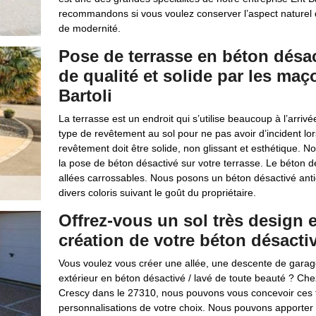
recommandons si vous voulez conserver l’aspect naturel d
de modernité.
Pose de terrasse en béton désa
de qualité et solide par les maç
Bartoli
La terrasse est un endroit qui s’utilise beaucoup à l’arrivé
type de revêtement au sol pour ne pas avoir d’incident lor
revêtement doit être solide, non glissant et esthétique. 
la pose de béton désactivé sur votre terrasse. Le béton dé
allées carrossables. Nous posons un béton désactivé anti
divers coloris suivant le goût du propriétaire.
Offrez-vous un sol très design e
création de votre béton désactiv
Vous voulez vous créer une allée, une descente de gara
extérieur en béton désactivé / lavé de toute beauté ? Che
Crescy dans le 27310, nous pouvons vous concevoir ces t
personnalisations de votre choix. Nous pouvons apporter 