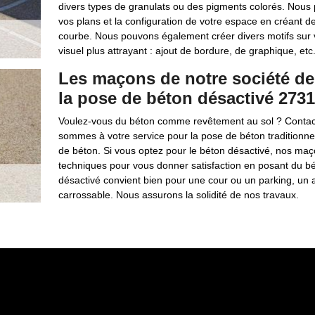
divers types de granulats ou des pigments colorés. Nous
vos plans et la configuration de votre espace en créant de
courbe. Nous pouvons également créer divers motifs sur v
visuel plus attrayant : ajout de bordure, de graphique, etc
Les maçons de notre société de
la pose de béton désactivé 273
Voulez-vous du béton comme revêtement au sol ? Contact
sommes à votre service pour la pose de béton traditionnel
de béton. Si vous optez pour le béton désactivé, nos maçon
techniques pour vous donner satisfaction en posant du bé
désactivé convient bien pour une cour ou un parking, un
carrossable. Nous assurons la solidité de nos travaux.