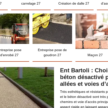
7
carrelage 27
Création de dalle 27
d'as
ntreprise pose
Entreprise pose de
d'enrobé 27
goudron 27
Maçon 27
Ent Bartoli : Choi
béton désactivé 
allées et voies d’
Très esthétiques et résistants 
et le béton désactivé sont très
chemins et voie d’accès princi
aspect rigide en laissant appara