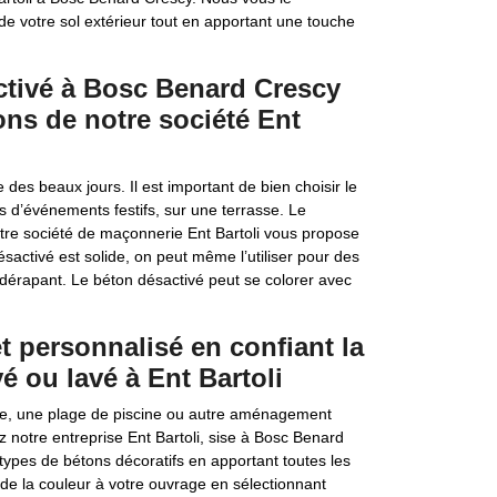
e votre sol extérieur tout en apportant une touche
ctivé à Bosc Benard Crescy
ons de notre société Ent
e des beaux jours. Il est important de bien choisir le
s d’événements festifs, sur une terrasse. Le
Notre société de maçonnerie Ent Bartoli vous propose
sactivé est solide, on peut même l’utiliser pour des
dérapant. Le béton désactivé peut se colorer avec
t personnalisé en confiant la
é ou lavé à Ent Bartoli
ge, une plage de piscine ou autre aménagement
z notre entreprise Ent Bartoli, sise à Bosc Benard
ypes de bétons décoratifs en apportant toutes les
de la couleur à votre ouvrage en sélectionnant