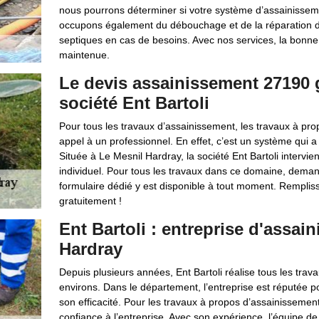
nous pourrons déterminer si votre système d’assainissemen
occupons également du débouchage et de la réparation de
septiques en cas de besoins. Avec nos services, la bonne
maintenue.
Le devis assainissement 27190 gr
société Ent Bartoli
Pour tous les travaux d’assainissement, les travaux à prop
appel à un professionnel. En effet, c’est un système qui a u
Située à Le Mesnil Hardray, la société Ent Bartoli intervien
individuel. Pour tous les travaux dans ce domaine, demand
formulaire dédié y est disponible à tout moment. Remplisse
gratuitement !
Ent Bartoli : entreprise d'assai
Hardray
Depuis plusieurs années, Ent Bartoli réalise tous les tra
environs. Dans le département, l’entreprise est réputée p
son efficacité. Pour les travaux à propos d’assainissement 
confiance à l’entreprise. Avec son expérience, l’équipe de