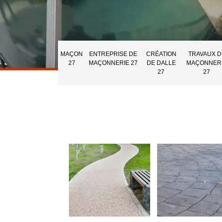
MAÇON
ENTREPRISE DE
CRÉATION
TRAVAUX D
27
MAÇONNERIE 27
DE DALLE
MAÇONNER
27
27