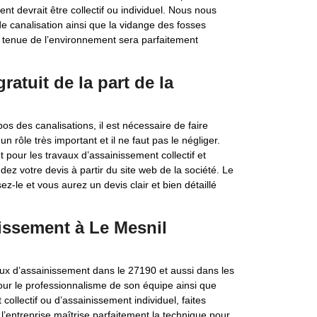
t devrait être collectif ou individuel. Nous nous
 canalisation ainsi que la vidange des fosses
 tenue de l’environnement sera parfaitement
atuit de la part de la
os des canalisations, il est nécessaire de faire
n rôle très important et il ne faut pas le négliger.
t pour les travaux d’assainissement collectif et
ez votre devis à partir du site web de la société. Le
z-le et vous aurez un devis clair et bien détaillé
nissement à Le Mesnil
vaux d’assainissement dans le 27190 et aussi dans les
our le professionnalisme de son équipe ainsi que
collectif ou d’assainissement individuel, faites
 l’entreprise maîtrise parfaitement la technique pour