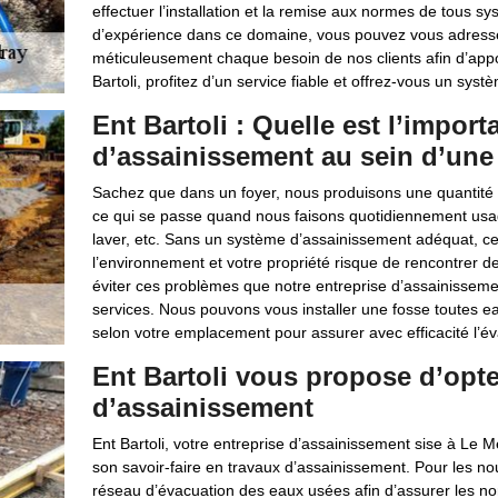
effectuer l’installation et la remise aux normes de tous 
d’expérience dans ce domaine, vous pouvez vous adresse
méticuleusement chaque besoin de nos clients afin d’appo
Bartoli, profitez d’un service fiable et offrez-vous un sy
Ent Bartoli : Quelle est l’impor
d’assainissement au sein d’une 
Sachez que dans un foyer, nous produisons une quantité tr
ce qui se passe quand nous faisons quotidiennement usag
laver, etc. Sans un système d’assainissement adéquat, ce
l’environnement et votre propriété risque de rencontrer d
éviter ces problèmes que notre entreprise d’assainisseme
services. Nous pouvons vous installer une fosse toutes e
selon votre emplacement pour assurer avec efficacité l’é
Ent Bartoli vous propose d’opte
d’assainissement
Ent Bartoli, votre entreprise d’assainissement sise à Le M
son savoir-faire en travaux d’assainissement. Pour les no
réseau d’évacuation des eaux usées afin d’assurer les no