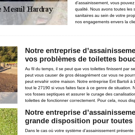
d’assainissement, vous pouvez 
qualité. Nous avons toutes les 
sanitaires au sein de votre pro
nos engagements envers la clie
Notre entreprise d’assainissemen
vos problèmes de toilettes bou
Au fil du temps, il se peut que vos toilettes finissent par
peut vous causer de gros désagrément car vous ne pourrez
peut envahir votre maison. Notre entreprise Ent Bartoli à
tout le 27190 si vous faites face à ce genre de situation
vos fosses septiques et assurer le curage des canalisat
toilettes de fonctionner correctement. Pour cela, nous di
Notre entreprise d’assainisseme
grande disposition pour toutes
Dans le cas où votre système d’assainissement présente