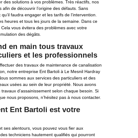
er des solutions à vos problèmes. Très réactifs, nos
s afin de découvrir l’origine des défauts. Sans
qu’il faudra engager et les tarifs de l’intervention.
s heures et tous les jours de la semaine. Dans ce
. Cela vous évitera des problèmes avec votre
umulation des dégâts.
end en main tous travaux
uliers et les professionnels
effectuer des travaux de maintenance de canalisation
on, notre entreprise Ent Bartoli à Le Mesnil Hardray
 Nous sommes aux services des particuliers et des
 eaux usées au sein de leur propriété. Nous avons
 travaux d’assainissement selon chaque besoin. Si
 que nous proposons, n’hésitez pas à nous contacter.
t Ent Bartoli est votre
t ses alentours, vous pouvez vous fier aux
des techniciens hautement qualifiés qui pourront