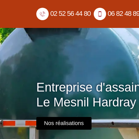
02 52 56 44 80
06 82 48 8
Entreprise d'assai
Le Mesnil Hardray
Nos réalisations