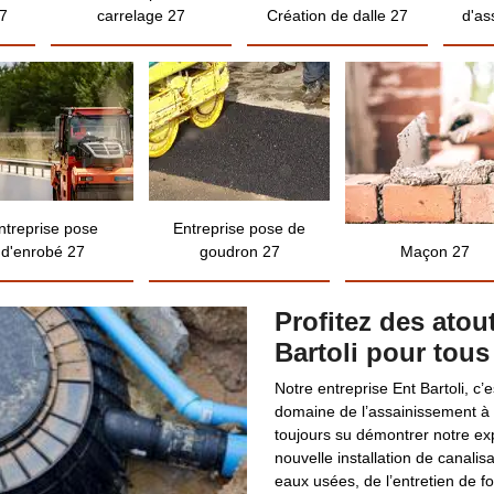
7
carrelage 27
Création de dalle 27
d'as
ntreprise pose
Entreprise pose de
d'enrobé 27
goudron 27
Maçon 27
Profitez des atou
Bartoli pour tou
Notre entreprise Ent Bartoli, c’
domaine de l’assainissement à 
toujours su démontrer notre ex
nouvelle installation de canal
eaux usées, de l’entretien de f