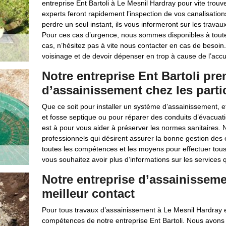
entreprise Ent Bartoli à Le Mesnil Hardray pour vite trouv
experts feront rapidement l’inspection de vos canalisation
perdre un seul instant, ils vous informeront sur les travaux 
Pour ces cas d’urgence, nous sommes disponibles à toute
cas, n’hésitez pas à vite nous contacter en cas de besoin
voisinage et de devoir dépenser en trop à cause de l’acc
Notre entreprise Ent Bartoli pr
d’assainissement chez les partic
Que ce soit pour installer un système d’assainissement, 
et fosse septique ou pour réparer des conduits d’évacuati
est à pour vous aider à préserver les normes sanitaires.
professionnels qui désirent assurer la bonne gestion des
toutes les compétences et les moyens pour effectuer tous
vous souhaitez avoir plus d’informations sur les services
Notre entreprise d’assainissemen
meilleur contact
Pour tous travaux d’assainissement à Le Mesnil Hardray e
compétences de notre entreprise Ent Bartoli. Nous avons 