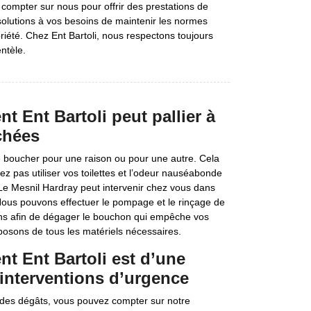
compter sur nous pour offrir des prestations de
solutions à vos besoins de maintenir les normes
priété. Chez Ent Bartoli, nous respectons toujours
ntèle.
t Ent Bartoli peut pallier à
chées
 se boucher pour une raison ou pour une autre. Cela
 pas utiliser vos toilettes et l’odeur nauséabonde
 Le Mesnil Hardray peut intervenir chez vous dans
. Nous pouvons effectuer le pompage et le rinçage de
ions afin de dégager le bouchon qui empêche vos
sposons de tous les matériels nécessaires.
nt Ent Bartoli est d’une
 interventions d’urgence
 des dégâts, vous pouvez compter sur notre