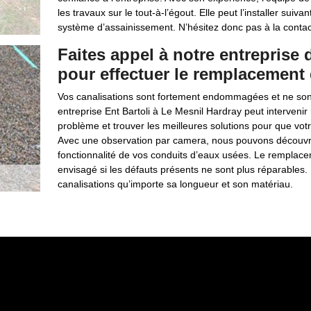
les travaux sur le tout-à-l’égout. Elle peut l’installer sui
système d’assainissement. N’hésitez donc pas à la contact
Faites appel à notre entreprise 
pour effectuer le remplacement 
Vos canalisations sont fortement endommagées et ne sont
entreprise Ent Bartoli à Le Mesnil Hardray peut interven
problème et trouver les meilleures solutions pour que vot
Avec une observation par camera, nous pouvons découvri
fonctionnalité de vos conduits d’eaux usées. Le remplaceme
envisagé si les défauts présents ne sont plus réparables
canalisations qu’importe sa longueur et son matériau.